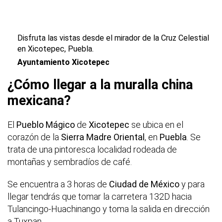
Disfruta las vistas desde el mirador de la Cruz Celestial
en Xicotepec, Puebla.
Ayuntamiento Xicotepec
¿Cómo llegar a la muralla china
mexicana?
El
Pueblo Mágico
de
Xicotepec
se ubica en el
corazón de la
Sierra Madre Oriental
, en
Puebla
. Se
trata de una pintoresca localidad rodeada de
montañas y sembradíos de café.
Se encuentra a 3 horas de
Ciudad de México
y para
llegar tendrás que tomar la carretera 132D hacia
Tulancingo-Huachinango y toma la salida en dirección
a Tuxpan.