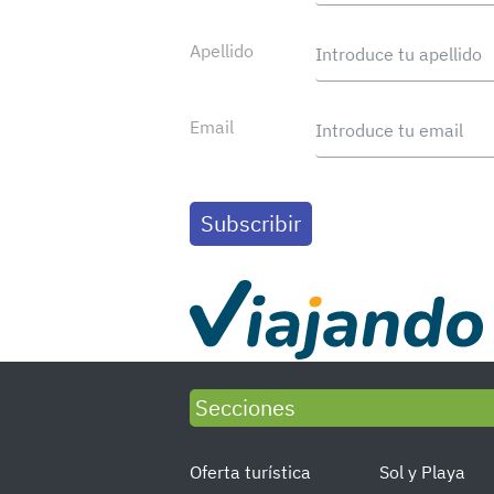
Apellido
Email
Secciones
Oferta turística
Sol y Playa