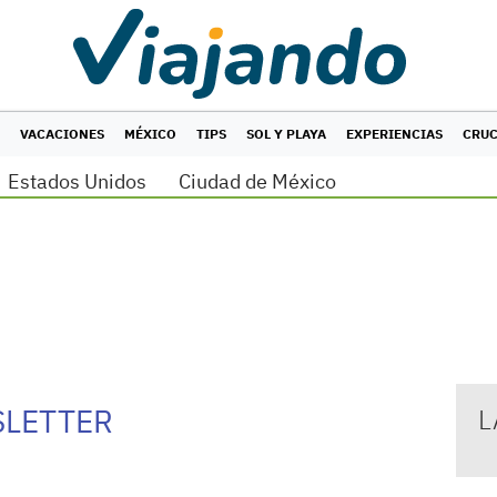
VACACIONES
MÉXICO
TIPS
SOL Y PLAYA
EXPERIENCIAS
CRU
Estados Unidos
Ciudad de México
SLETTER
L