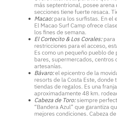
más septentrional, posee arena q
secciones tiene fuerte resaca. T
Macao:
para los surfistas. En el
El Macao Surf Camp ofrece clases
los fines de semana.
El Cortecito & Los Corales:
para i
restricciones para el acceso, es
Es como un pequeño pueblo de p
bares, supermercados, centros c
artesanías.
Bávaro:
el epicentro de la movida
resorts de la Costa Este, donde 
tiendas de regalos. Es una franja
aproximadamente 48 km. rodeada
Cabeza de Toro:
siempre perfecta
“Bandera Azul” que garantiza qu
mejores condiciones. Cabeza de 