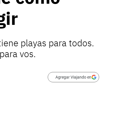
gir
iene playas para todos.
para vos.
Agregar Viajando en