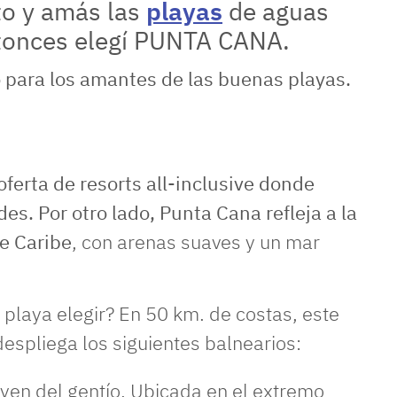
to y amás las
playas
de aguas
ntonces elegí PUNTA CANA.
las buenas playas.
ferta de resorts all-inclusive donde
es. Por otro lado, Punta Cana refleja a la
de Caribe
, con arenas suaves y un mar
playa elegir? En 50 km. de costas, este
espliega los siguientes balnearios:
yen del gentío. Ubicada en el extremo