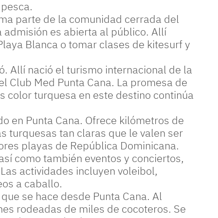
 pesca.
rma parte de la comunidad cerrada del
admisión es abierta al público. Allí
laya Blanca o tomar clases de kitesurf y
Allí nació el turismo internacional de la
del Club Med Punta Cana. La promesa de
s color turquesa en este destino continúa
do en Punta Cana. Ofrece kilómetros de
 turquesas tan claras que le valen ser
ores playas de República Dominicana.
así como también eventos y conciertos,
Las actividades incluyen voleibol,
eos a caballo.
 que se hace desde Punta Cana. Al
enes rodeadas de miles de cocoteros. Se