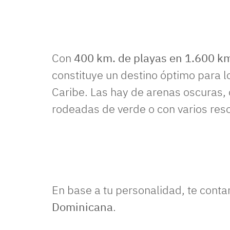
Con
400 km. de playas en 1.600 k
constituye un destino óptimo para l
Caribe. Las hay de arenas oscuras, 
rodeadas de verde o con varios reso
En base a tu personalidad, te cont
Dominicana
.