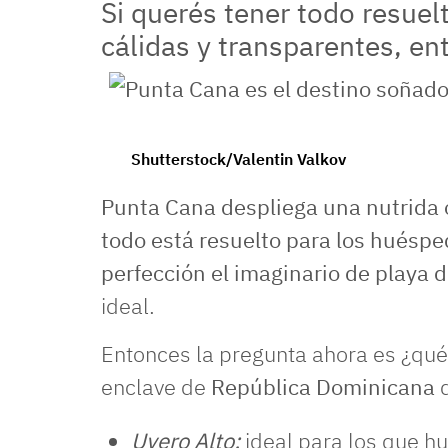
Si querés tener todo resuel
cálidas y transparentes, e
Punta Cana es el destino soñado para los amantes de 
Shutterstock/Valentin Valkov
Punta Cana despliega una nutrida o
todo está resuelto para los huésped
perfección el imaginario de playa 
ideal.
Entonces la pregunta ahora es ¿qué 
enclave de
República Dominicana
d
Uvero Alto:
ideal para los que hu