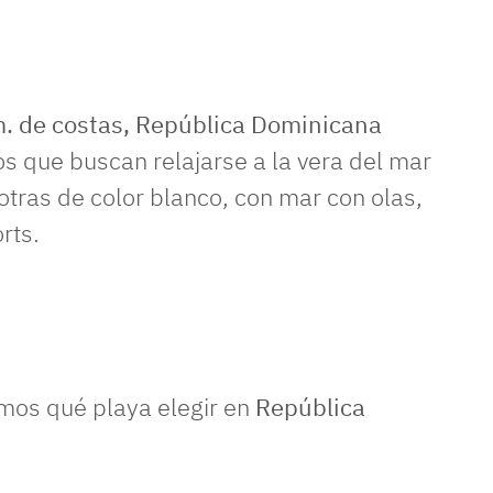
m. de costas, República Dominicana
os que buscan relajarse a la vera del mar
otras de color blanco, con mar con olas,
rts.
amos qué playa elegir en
República