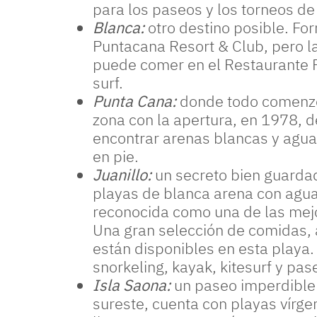
para los paseos y los torneos de
Blanca:
otro destino posible. Fo
Puntacana Resort & Club, pero la 
puede comer en el Restaurante P
surf.
Punta Cana:
donde todo comenzó. 
zona con la apertura, en 1978, 
encontrar arenas blancas y agua
en pie.
Juanillo:
un secreto bien guarda
playas de blanca arena con aguas
reconocida como una de las mej
Una gran selección de comidas, 
están disponibles en esta playa. 
snorkeling, kayak, kitesurf y pas
Isla Saona:
un paseo imperdible
sureste, cuenta con playas vírg