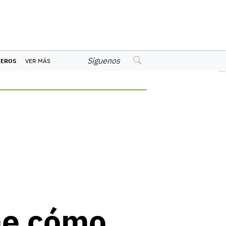
Síguenos
CEROS
VER MÁS
me cómo