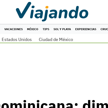
VACACIONES
MÉXICO
TIPS
SOL Y PLAYA
EXPERIENCIAS
CRU
Estados Unidos
Ciudad de México
Dominicana: di