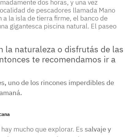
ximadamente dos horas, y una vez
a localidad de pescadores llamada Mano
 la isla de tierra firme, el banco de
na gigantesca piscina natural. El paseo
la naturaleza o disfrutás de las
entonces te recomendamos ir a
 imperdibles de Samaná.
icana
e hay mucho que explorar. Es
salvaje y