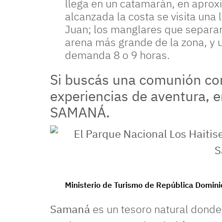
llega en un catamarán, en apro
alcanzada la costa se visita un
Juan; los manglares que separan a
arena más grande de la zona, y u
demanda 8 o 9 horas.
Si buscás una comunión con 
experiencias de aventura, 
SAMANÁ.
El Parque Nacional Los Haitises, uno de los rincones
Ministerio de Turismo de República Domin
Samaná
es un tesoro natural dond