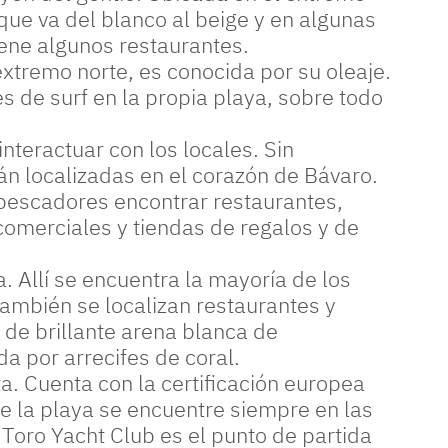
ue va del blanco al beige y en algunas
iene algunos restaurantes.
 extremo norte, es conocida por su oleaje.
 de surf en la propia playa, sobre todo
nteractuar con los locales. Sin
tán localizadas en el corazón de Bávaro.
escadores encontrar restaurantes,
omerciales y tiendas de regalos y de
. Allí se encuentra la mayoría de los
también se localizan restaurantes y
 de brillante arena blanca de
 por arrecifes de coral.
. Cuenta con la certificación europea
e la playa se encuentre siempre en las
Toro Yacht Club es el punto de partida