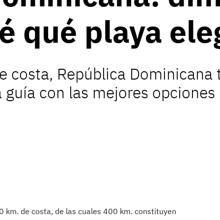
ré qué playa ele
 costa, República Dominicana t
a guía con las mejores opciones 