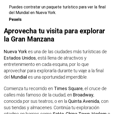
Puedes contratar un paquete turístico para ver la final
del Mundial en Nueva York.
Pexels
Aprovecha tu visita para explorar
la Gran Manzana
Nueva York
es una de las ciudades más turísticas de
Estados Unidos
, está llena de atractivos y
entretenimiento en cada esquina, por lo que
aprovechar para explorarla durante tu viaje a la final
del
Mundial
es una oportunidad imperdible.
Comienza tu recorrido en
Times Square
, el cruce de
calles más famoso de la ciudad; en
Broadway
,
conocida por sus teatros; o en la
Quinta Avenida
, con
sus tiendas y almacenes. Continúa tu exploración
citadina en barrios como
SoHo, China Town, Harlem
o