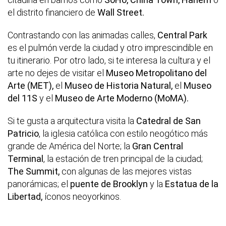
el distrito financiero de
Wall Street.
Contrastando con las animadas calles,
Central Park
es el pulmón verde la ciudad y otro imprescindible en
tu itinerario. Por otro lado, si te interesa la cultura y el
arte no dejes de visitar el
Museo Metropolitano del
Arte (MET),
el
Museo de Historia Natural,
el
Museo
del 11S
y el
Museo de Arte Moderno (MoMA).
Si te gusta a arquitectura visita la
Catedral de San
Patricio
, la iglesia católica con estilo neogótico más
grande de América del Norte; la
Gran Central
Terminal
, la estación de tren principal de la ciudad;
The Summit,
con algunas de las mejores vistas
panorámicas; el
puente de Brooklyn
y la
Estatua de la
Libertad,
íconos neoyorkinos.