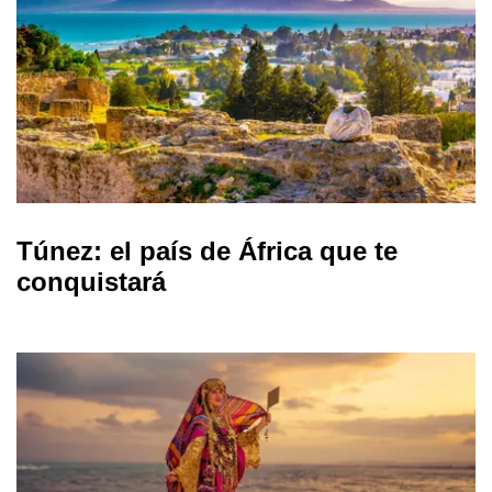
Túnez: el país de África que te
conquistará