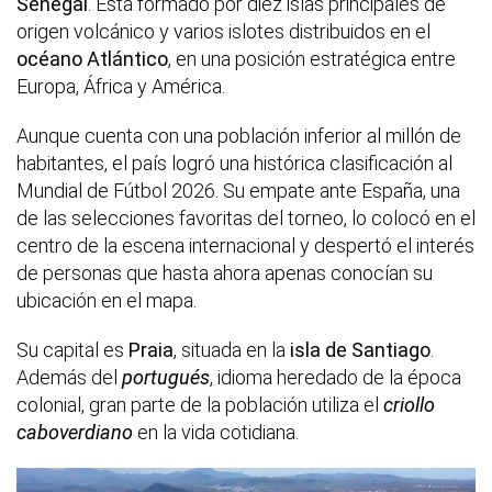
Senegal
. Está formado por diez islas principales de
origen volcánico y varios islotes distribuidos en el
océano Atlántico
, en una posición estratégica entre
Europa, África y América.
Aunque cuenta con una población inferior al millón de
habitantes, el país logró una histórica clasificación al
Mundial de Fútbol 2026. Su empate ante España, una
de las selecciones favoritas del torneo, lo colocó en el
centro de la escena internacional y despertó el interés
de personas que hasta ahora apenas conocían su
ubicación en el mapa.
Su capital es
Praia
, situada en la
isla de Santiago
.
Además del
portugués
, idioma heredado de la época
colonial, gran parte de la población utiliza el
criollo
caboverdiano
en la vida cotidiana.