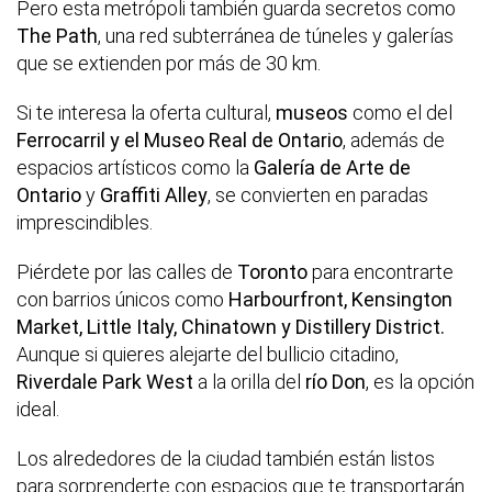
Pero esta metrópoli también guarda secretos como
The Path
, una red subterránea de túneles y galerías
que se extienden por más de 30 km.
Si te interesa la oferta cultural,
museos
como el del
Ferrocarril y el Museo Real de Ontario
, además de
espacios artísticos como la
Galería de Arte de
Ontario
y
Graffiti Alley
, se convierten en paradas
imprescindibles.
Piérdete por las calles de
Toronto
para encontrarte
con barrios únicos como
Harbourfront, Kensington
Market, Little Italy, Chinatown y Distillery District.
Aunque si quieres alejarte del bullicio citadino,
Riverdale Park West
a la orilla del
río Don
, es la opción
ideal.
Los alrededores de la ciudad también están listos
para sorprenderte con espacios que te transportarán