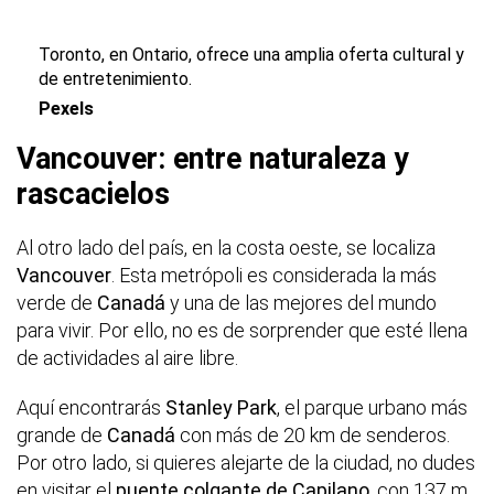
Toronto, en Ontario, ofrece una amplia oferta cultural y
de entretenimiento.
Pexels
Vancouver: entre naturaleza y
rascacielos
Al otro lado del país, en la costa oeste, se localiza
Vancouver
. Esta metrópoli es considerada la más
verde de
Canadá
y una de las mejores del mundo
para vivir. Por ello, no es de sorprender que esté llena
de actividades al aire libre.
Aquí encontrarás
Stanley Park
, el parque urbano más
grande de
Canadá
con más de 20 km de senderos.
Por otro lado, si quieres alejarte de la ciudad, no dudes
en visitar el
puente colgante de Capilano
, con 137 m