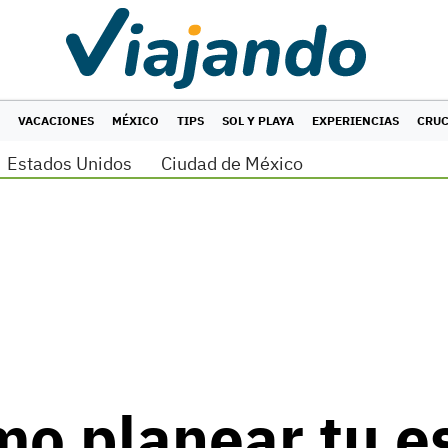
VACACIONES
MÉXICO
TIPS
SOL Y PLAYA
EXPERIENCIAS
CRU
Estados Unidos
Ciudad de México
mo planear tu 