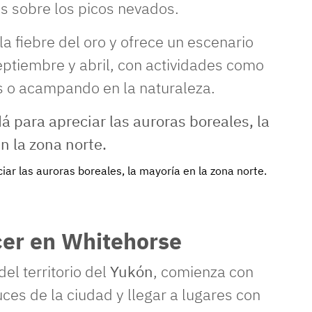
s sobre los picos nevados.
la fiebre del oro y ofrece un escenario
septiembre y abril, con actividades como
os o acampando en la naturaleza.
iar las auroras boreales, la mayoría en la zona norte.
cer en Whitehorse
 del territorio del
Yukón
, comienza con
uces de la ciudad y llegar a lugares con