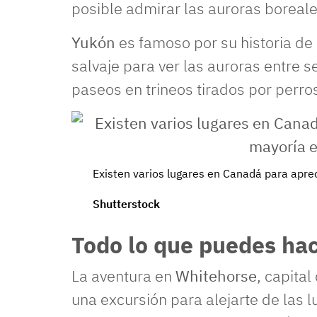
posible admirar las auroras boreale
Yukón
es famoso por su historia de 
salvaje para ver las auroras entre 
paseos en trineos tirados por perr
Existen varios lugares en Canadá para aprec
Shutterstock
Todo lo que puedes ha
La aventura en
Whitehorse
, capital
una excursión para alejarte de las l