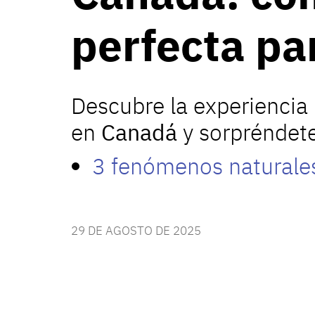
perfecta pa
Descubre la experiencia 
en
Canadá
y sorpréndet
3 fenómenos naturales
29 DE AGOSTO DE 2025