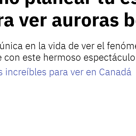
ra ver auroras 
única en la vida de ver el fenó
e con este hermoso espectáculo 
 increíbles para ver en Canadá