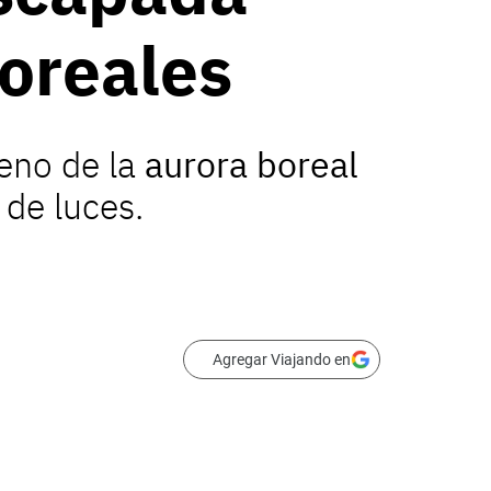
boreales
meno de la
aurora boreal
de luces.
Agregar Viajando en