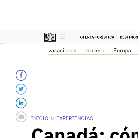
OFERTA TURÍSTICA
DESTINOS
vacaciones
crucero
Europa
INICIO
EXPERIENCIAS
Canadá: có