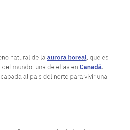
eno natural de la
aurora boreal
, que es
s del mundo, una de ellas en
Canadá
.
apada al país del norte para vivir una