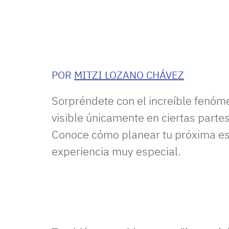
POR
MITZI LOZANO CHÁVEZ
Sorpréndete con el increíble fenóm
visible únicamente en ciertas parte
Conoce cómo planear tu próxima esc
experiencia muy especial.