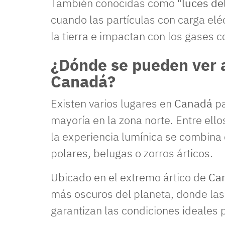
También conocidas como "
luces de
cuando las partículas con carga eléc
la tierra e impactan con los gases 
¿Dónde se pueden ver 
Canadá?
Existen varios lugares en
Canadá
pa
mayoría en la zona norte. Entre e
la experiencia lumínica se combina
polares, belugas o zorros árticos.
Ubicado en el extremo ártico de
Ca
más oscuros del planeta, donde las 
garantizan las condiciones ideales p