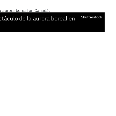
táculo de la aurora boreal en
Shutterstock