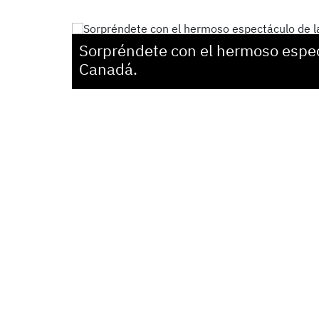
Sorpréndete con el hermoso espec
Canadá.