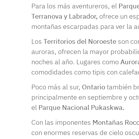
Para los más aventureros, el
Parque
Terranova y Labrador,
ofrece un esp
montañas escarpadas para ver la au
Los
Territorios del Noroeste
son co
auroras, ofrecen la mayor probabil
noches al año. Lugares como
Aurora
comodidades como tipis con calefa
Poco más al sur,
Ontario
también br
principalmente en septiembre y oct
el
Parque Nacional Pukaskwa.
Con las imponentes
Montañas Roc
con enormes reservas de cielo oscu