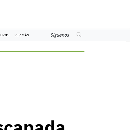
Síguenos
CEROS
VER MÁS
escapada