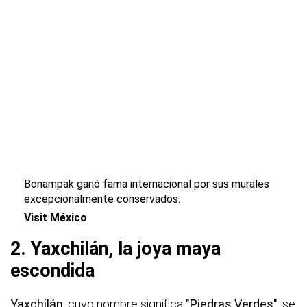
Bonampak ganó fama internacional por sus murales
excepcionalmente conservados.
Visit México
2. Yaxchilán, la joya maya
escondida
Yaxchilán
, cuyo nombre significa
"Piedras Verdes",
se