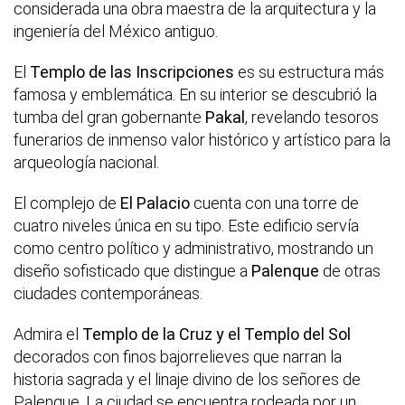
considerada una obra maestra de la arquitectura y la
ingeniería del México antiguo.
El
Templo de las Inscripciones
es su estructura más
famosa y emblemática. En su interior se descubrió la
tumba del gran gobernante
Pakal
, revelando tesoros
funerarios de inmenso valor histórico y artístico para la
arqueología nacional.
El complejo de
El Palacio
cuenta con una torre de
cuatro niveles única en su tipo. Este edificio servía
como centro político y administrativo, mostrando un
diseño sofisticado que distingue a
Palenque
de otras
ciudades contemporáneas.
Admira el
Templo de la Cruz y el Templo del Sol
decorados con finos bajorrelieves que narran la
historia sagrada y el linaje divino de los señores de
Palenque. La ciudad se encuentra rodeada por un