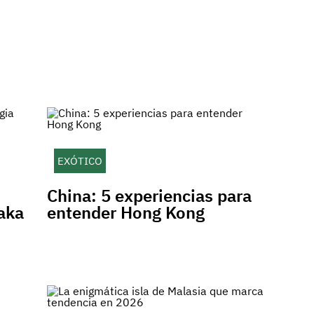
EXÓTICO
China: 5 experiencias para
aka
entender Hong Kong