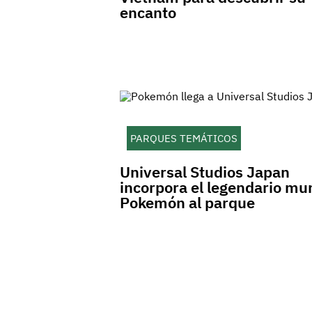
encanto
PARQUES TEMÁTICOS
Universal Studios Japan
incorpora el legendario m
Pokemón al parque