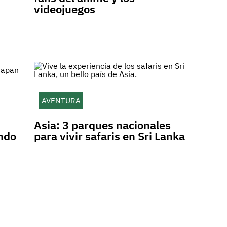
videojuegos
AVENTURA
Asia: 3 parques nacionales
undo
para vivir safaris en Sri Lanka