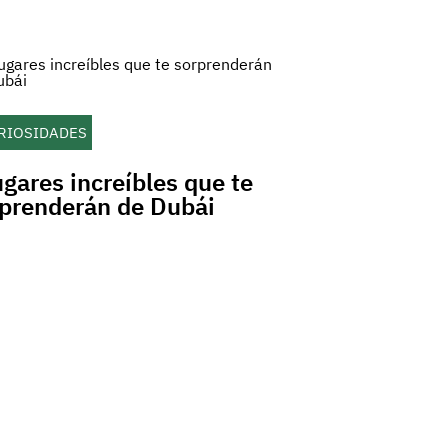
RIOSIDADES
ugares increíbles que te
prenderán de Dubái