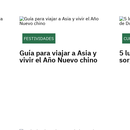
FESTIVIDADES
CU
Guía para viajar a Asia y
5 l
vivir el Año Nuevo chino
sor