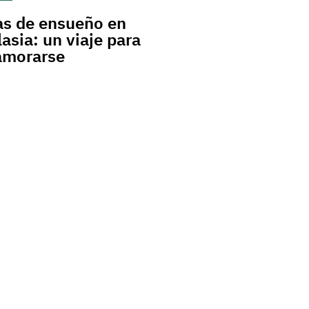
as de ensueño en
asia: un viaje para
amorarse