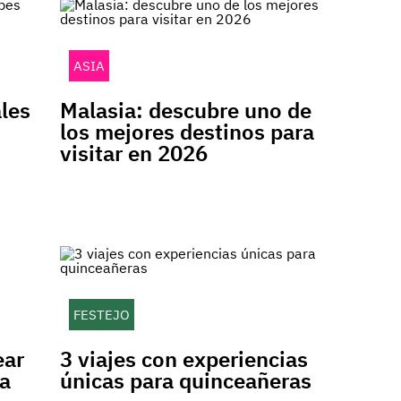
ASIA
ales
Malasia: descubre uno de
los mejores destinos para
visitar en 2026
FESTEJO
ear
3 viajes con experiencias
a
únicas para quinceañeras