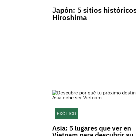
Japón: 5 sitios histórico
Hiroshima
EXÓTICO
Asia: 5 lugares que ver en
Vietnam para descubrir su