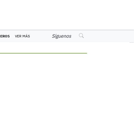
Síguenos
CEROS
VER MÁS