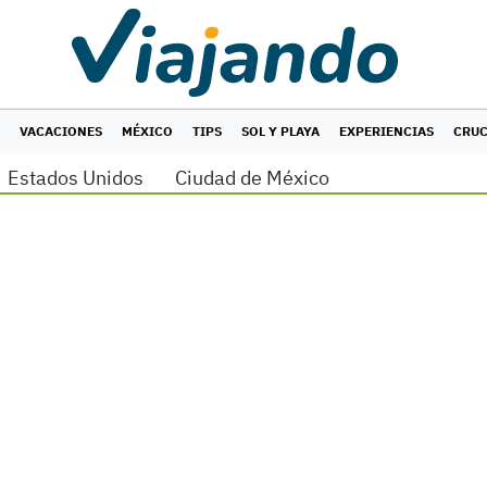
VACACIONES
MÉXICO
TIPS
SOL Y PLAYA
EXPERIENCIAS
CRU
Estados Unidos
Ciudad de México