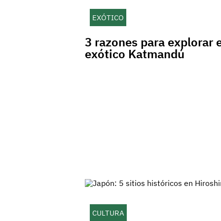
EXÓTICO
3 razones para explorar e
exótico Katmandú
CULTURA