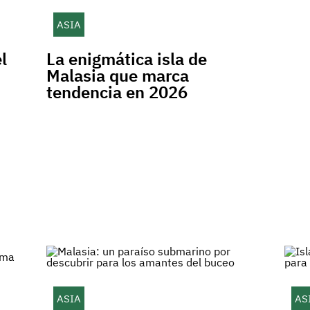
ASIA
l
La enigmática isla de
Malasia que marca
tendencia en 2026
ASIA
AS