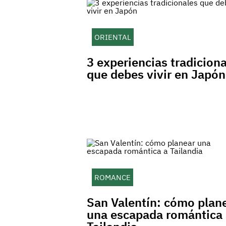
ORIENTAL
3 experiencias tradicion
que debes vivir en Japón
ROMANCE
San Valentín: cómo plan
una escapada romántica 