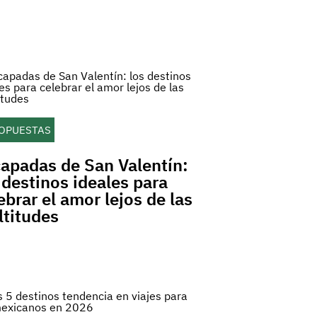
OPUESTAS
apadas de San Valentín:
 destinos ideales para
ebrar el amor lejos de las
titudes