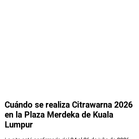
Cuándo se realiza Citrawarna 2026
en la Plaza Merdeka de Kuala
Lumpur