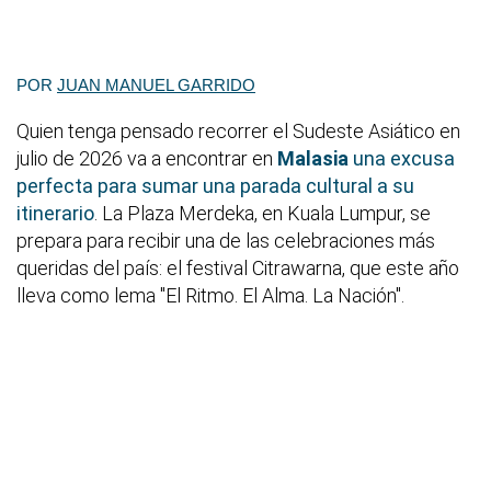
POR
JUAN MANUEL GARRIDO
Quien tenga pensado recorrer el Sudeste Asiático en
julio de 2026 va a encontrar en
Malasia
una excusa
perfecta para sumar una parada cultural a su
itinerario
. La Plaza Merdeka, en Kuala Lumpur, se
prepara para recibir una de las celebraciones más
queridas del país: el festival Citrawarna, que este año
lleva como lema "El Ritmo. El Alma. La Nación".