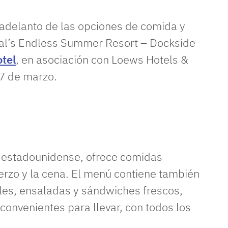
 adelanto de las opciones de comida y
sal’s Endless Summer Resort – Dockside
otel
, en asociación con Loews Hotels &
17 de marzo.
lo estadounidense, ofrece comidas
erzo y la cena. El menú contiene también
les, ensaladas y sándwiches frescos,
convenientes para llevar, con todos los