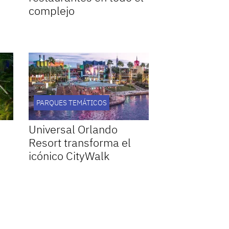
complejo
PARQUES TEMÁTICOS
Universal Orlando
Resort transforma el
icónico CityWalk