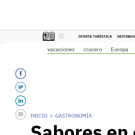
OFERTA TURÍSTICA
DESTINOS
vacaciones
crucero
Europa
INICIO
GASTRONOMÍA
Sabores en 