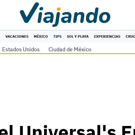
VACACIONES
MÉXICO
TIPS
SOL Y PLAYA
EXPERIENCIAS
CRU
Estados Unidos
Ciudad de México
el Universal's 