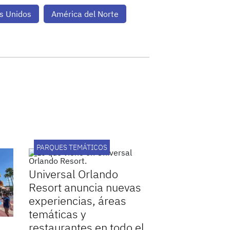
s Unidos
América del Norte
PARQUES TEMÁTICOS
Universal Orlando
Resort anuncia nuevas
experiencias, áreas
temáticas y
restaurantes en todo el