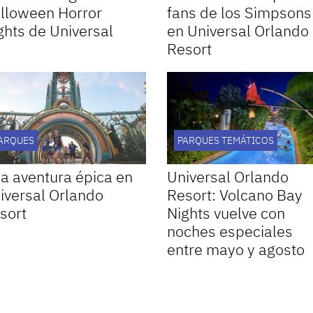
lloween Horror
fans de los Simpsons
ghts de Universal
en Universal Orlando
Resort
ARQUES
PARQUES TEMÁTICOS
a aventura épica en
Universal Orlando
iversal Orlando
Resort: Volcano Bay
sort
Nights vuelve con
noches especiales
entre mayo y agosto