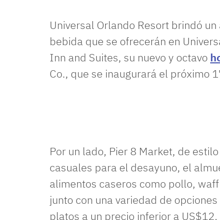
Universal Orlando Resort brindó un
bebida que se ofrecerán en Univer
Inn and Suites, su nuevo y octavo
h
Co., que se inaugurará el próximo 
Por un lado, Pier 8 Market, de esti
casuales para el desayuno, el almu
alimentos caseros como pollo, waff
junto con una variedad de opciones 
platos a un precio inferior a US$12.