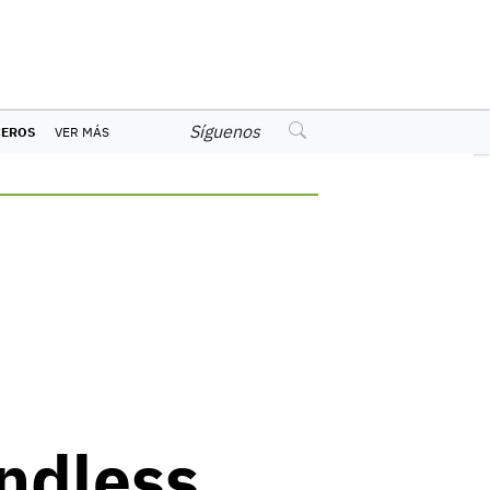
Síguenos
CEROS
VER MÁS
Endless