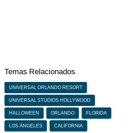
Temas Relacionados
UNIVERSAL ORLANDO RESORT
UNIVERSAL STUDIOS HOLLYWOOD
HALLOWEEN
ORLANDO
FLORIDA
LOS ÁNGELES
CALIFORNIA