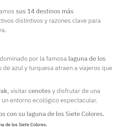
ntamos
sus 14 destinos más
ctivos distintivos y razones clave para
ya.
d dominado por la famosa
laguna de los
s de azul y turquesa atraen a viajeros que
yak
, visitar
cenotes
y disfrutar de una
n un entorno ecológico espectacular.
na de los Siete Colores.