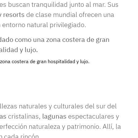
nes buscan tranquilidad junto al mar. Sus
y resorts
de clase mundial ofrecen una
 entorno natural privilegiado.
ona costera de gran hospitalidad y lujo.
llezas naturales y culturales del sur del
yas
cristalinas,
lagunas
espectaculares y
rfección naturaleza y patrimonio. Allí, la
n cada rincón.