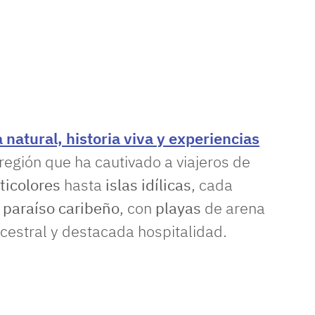
 natural, historia viva y experiencias
región que ha cautivado a viajeros de
ticolores
hasta
islas idílicas
, cada
l
paraíso caribeño
, con
playas
de arena
cestral y destacada hospitalidad.