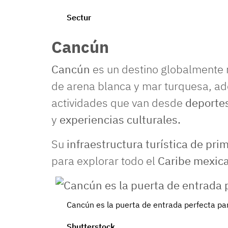
Sectur
Cancún
Cancún
es un destino globalmente
de arena blanca y mar turquesa, a
actividades que van desde
deporte
y
experiencias culturales.
Su
infraestructura turística de prim
para explorar todo el
Caribe mexic
Cancún es la puerta de entrada perfecta pa
Shutterstock