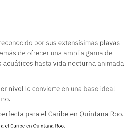
 reconocido por sus extensísimas
playas
demás de ofrecer una amplia gama de
s acuáticos
hasta
vida nocturna
animada
er nivel
lo convierte en una base ideal
ano.
ra el Caribe en Quintana Roo.