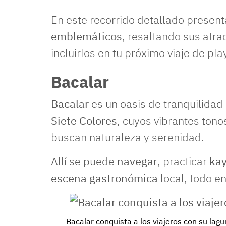
En este recorrido detallado prese
emblemáticos
, resaltando sus atra
incluirlos en tu próximo viaje de pla
Bacalar
Bacalar
es un oasis de tranquilida
Siete Colores
, cuyos vibrantes tono
buscan naturaleza y serenidad.
Allí se puede
navegar
, practicar
ka
escena gastronómica
local, todo e
Bacalar conquista a los viajeros con su lagu