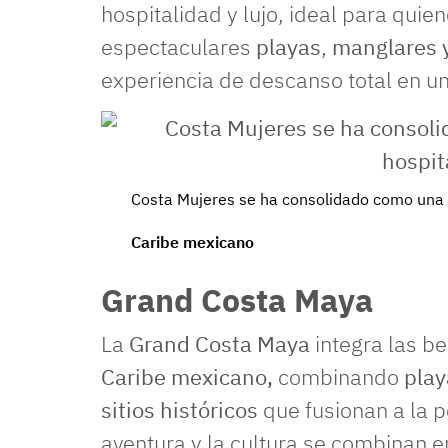
hospitalidad y lujo, ideal para quie
espectaculares
playas
,
manglares 
experiencia de descanso total en un
Costa Mujeres se ha consolidado como una z
Caribe mexicano
Grand Costa Maya
La
Grand Costa Maya
integra las be
Caribe mexicano,
combinando
pla
sitios históricos
que fusionan a la pe
aventura y la cultura se combinan e