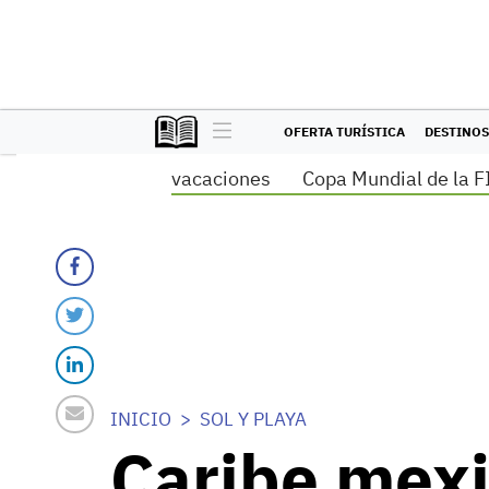
OFERTA TURÍSTICA
DESTINOS
vacaciones
Copa Mundial de la F
INICIO
SOL Y PLAYA
Caribe mexi