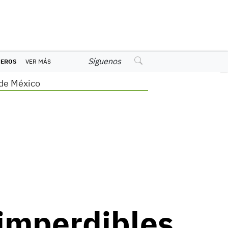
Síguenos
CEROS
VER MÁS
de México
 imperdibles