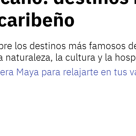
 caribeño
bre los destinos más famosos d
a naturaleza, la cultura y la hosp
iera Maya para relajarte en tus 