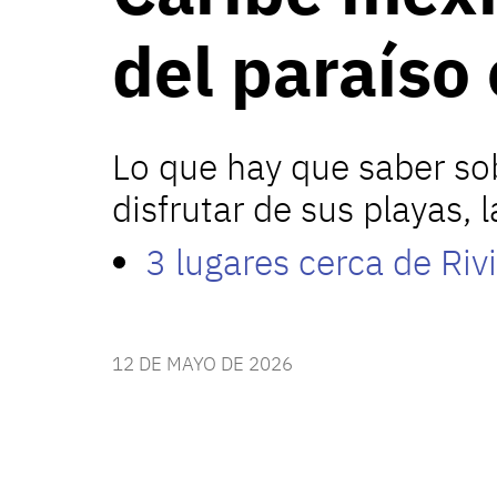
del paraíso
Lo que hay que saber so
disfrutar de sus playas, l
3 lugares cerca de Riv
12 DE MAYO DE 2026