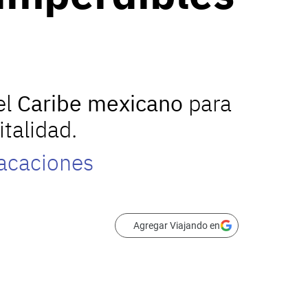
el
Caribe mexicano
para
italidad.
vacaciones
Agregar Viajando en