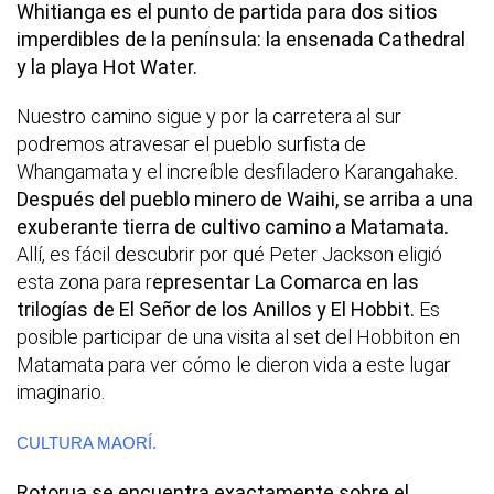
Whitianga es el punto de partida para dos sitios
imperdibles de la península: la ensenada Cathedral
y la playa Hot Water.
Nuestro camino sigue y por la carretera al sur
podremos atravesar el pueblo surfista de
Whangamata y el increíble desfiladero Karangahake.
Después del pueblo minero de Waihi, se arriba a una
exuberante tierra de cultivo camino a Matamata.
Allí, es fácil descubrir por qué Peter Jackson eligió
esta zona para r
epresentar La Comarca en las
trilogías de El Señor de los Anillos y El Hobbit.
Es
posible participar de una visita al set del Hobbiton en
Matamata para ver cómo le dieron vida a este lugar
imaginario.
CULTURA MAORÍ.
Rotorua se encuentra exactamente sobre el