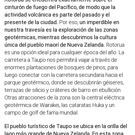
cinturón de fuego del Pacífico, de modo que la
actividad volcánica es parte del pasado y el
presente de la ciudad.
Por eso,
un imperdible en
nuestra travesía es la exploración de las zonas
geotérmicas, mientras descubrimos la cultura
única del pueblo maorí de Nueva Zelanda.
Rotorua
es una opción ideal para cualquier época del año. La
carretera a Taupo nos permitirá viajar a través de
enormes plantaciones de bosques de pinos, para
luego conectar con la carretera secundaria hacia el
parque geotérmico, donde se descubrirán géiseres,
terrazas de silicio y cráteres de barro en ebullición.
Otras atracciones de la zona son la central eléctrica
geotérmica de Wairakei, las cataratas Huka y un
campo de golf de fama mundial.
El pueblo turístico de Taupo se ubica en la orilla del
lago más grande de Nueva Zelanda. En esta zona