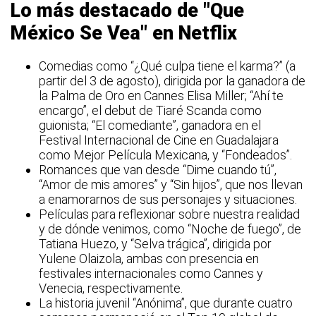
Lo más destacado de "Que
México Se Vea" en Netflix
Comedias como “¿Qué culpa tiene el karma?” (a
partir del 3 de agosto), dirigida por la ganadora de
la Palma de Oro en Cannes Elisa Miller; “Ahí te
encargo”, el debut de Tiaré Scanda como
guionista; “El comediante”, ganadora en el
Festival Internacional de Cine en Guadalajara
como Mejor Película Mexicana, y “Fondeados”.
Romances que van desde “Dime cuando tú”,
“Amor de mis amores” y “Sin hijos”, que nos llevan
a enamorarnos de sus personajes y situaciones.
Películas para reflexionar sobre nuestra realidad
y de dónde venimos, como “Noche de fuego”, de
Tatiana Huezo, y “Selva trágica”, dirigida por
Yulene Olaizola, ambas con presencia en
festivales internacionales como Cannes y
Venecia, respectivamente.
La historia juvenil “Anónima”, que durante cuatro