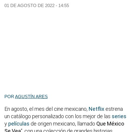
01 DE AGOSTO DE 2022 - 14:55
POR
AGUSTÍN ARES
En agosto, el mes del cine mexicano,
Netflix
estrena
un catálogo personalizado con los mejor de las
series
y
películas
de origen mexicano, llamado
Que México
Se Vea
”, con una colección de grandes historias