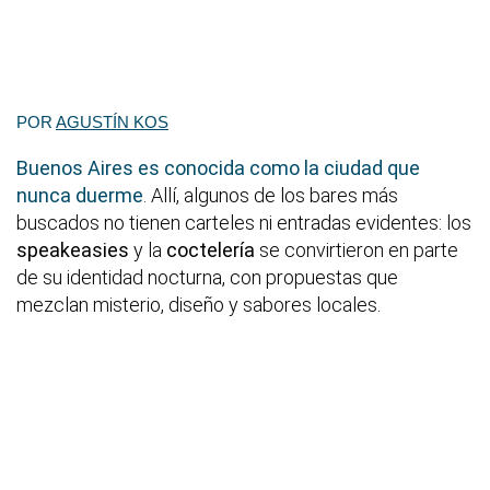
POR
AGUSTÍN KOS
Buenos Aires es conocida como la ciudad que
nunca duerme
. Allí, algunos de los bares más
buscados no tienen carteles ni entradas evidentes: los
speakeasies
y la
coctelería
se convirtieron en parte
de su identidad nocturna, con propuestas que
mezclan misterio, diseño y sabores locales.