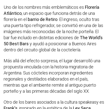
Uno de los nombres más emblemáticos es
Florería
Atlántico
, un espacio que funciona detrás de una
florería en el
barrio de Retiro
. El ingreso, oculto tras
una puerta tipo refrigerador, se convirtió en una de las
imágenes más reconocidas de la noche porteña. El
bar fue incluido en distintas ediciones de
The World’s
50 Best Bars
y ayudó a posicionar a Buenos Aires
dentro del circuito global de la coctelería.
Más allá del efecto sorpresa, el lugar desarrolló una
propuesta vinculada con la historia migratoria de
Argentina. Sus cócteles incorporan ingredientes
regionales y destilados elaborados en el país,
mientras que el ambiente remite al antiguo puerto
porteño y a las primeras décadas del siglo XX.
Otro de los bares asociados a la cultura speakeasy es
Frank's
, inspirado en la estética de la
Ley Seca