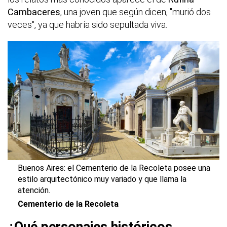
Cambaceres
, una joven que según dicen, "murió dos
veces", ya que habría sido sepultada viva.
Buenos Aires: el Cementerio de la Recoleta posee una
estilo arquitectónico muy variado y que llama la
atención.
Cementerio de la Recoleta