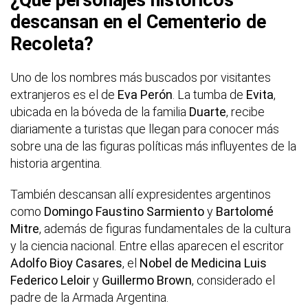
¿Qué personajes históricos
descansan en el Cementerio de
Recoleta?
Uno de los nombres más buscados por visitantes
extranjeros es el de
Eva Perón
. La tumba de
Evita
,
ubicada en la bóveda de la familia
Duarte
, recibe
diariamente a turistas que llegan para conocer más
sobre una de las figuras políticas más influyentes de la
historia argentina.
También descansan allí expresidentes argentinos
como
Domingo Faustino Sarmiento
y
Bartolomé
Mitre
, además de figuras fundamentales de la cultura
y la ciencia nacional. Entre ellas aparecen el escritor
Adolfo Bioy Casares
, el
Nobel de Medicina
Luis
Federico Leloir
y
Guillermo Brown
, considerado el
padre de la Armada Argentina.