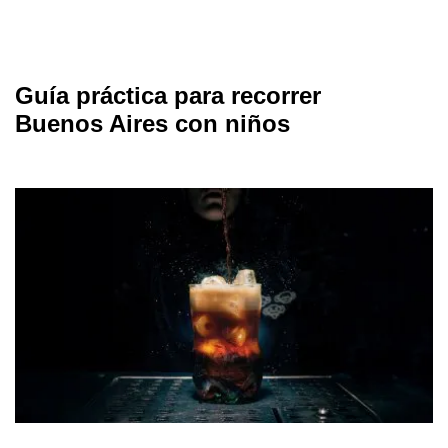
Guía práctica para recorrer
Buenos Aires con niños