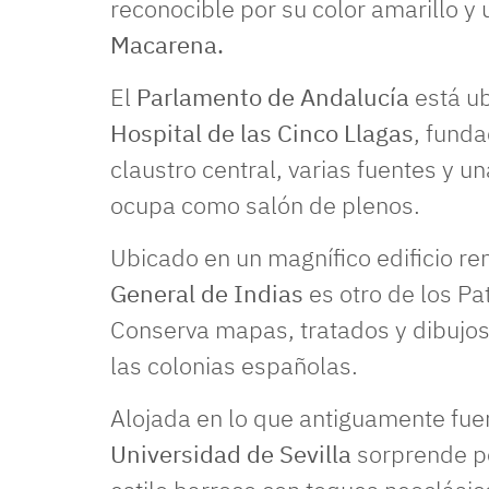
reconocible por su color amarillo y 
Macarena.
El
Parlamento de Andalucía
está ub
Hospital de las Cinco Llagas
, fund
claustro central, varias fuentes y un
ocupa como salón de plenos.
Ubicado en un magnífico edificio re
General de Indias
es otro de los P
Conserva mapas, tratados y dibujos
las colonias españolas.
Alojada en lo que antiguamente fuer
Universidad de Sevilla
sorprende por