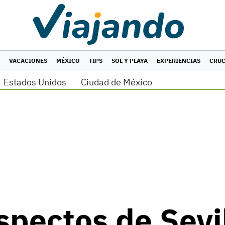
VACACIONES
MÉXICO
TIPS
SOL Y PLAYA
EXPERIENCIAS
CRU
Estados Unidos
Ciudad de México
spectos de Sevi