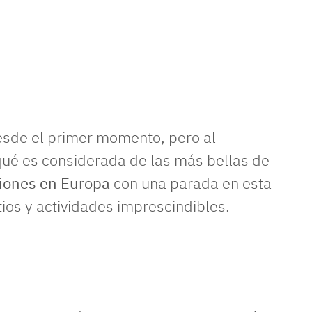
sde el primer momento, pero al
 qué es considerada de las más bellas de
iones en Europa
con una parada en esta
tios y actividades imprescindibles.