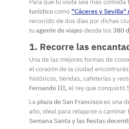
Para que tu visita sea más cómoda
turístico
como
"Cáceres y Sevilla"
recorrido de dos días por dichas c
tu
agente de viajes
desde los
380 d
1. Recorre las encanta
Una de las mejores formas de con
el corazón de la ciudad encontrará
históricos, tiendas, cafeterías y r
Fernando III,
el rey que conquistó S
La
plaza de San Francisco
es una de
año, ideal para relajarse o caminar
Semana Santa y las fiestas decem