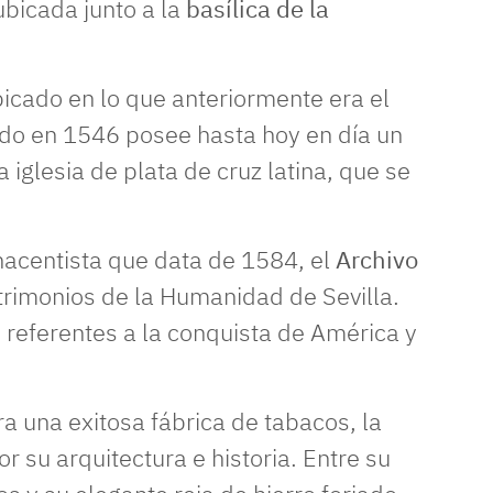
ubicada junto a la
basílica de la
icado en lo que anteriormente era el
ado en 1546 posee hasta hoy en día un
a iglesia de plata de cruz latina, que se
nacentista que data de 1584, el
Archivo
atrimonios de la Humanidad de Sevilla.
 referentes a la conquista de América y
a una exitosa fábrica de tabacos, la
 su arquitectura e historia. Entre su