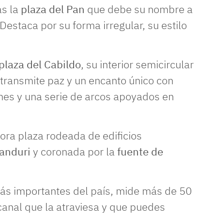
ás la
plaza del Pan
que debe su nombre a
Destaca por su forma irregular, su estilo
plaza del Cabildo
, su interior semicircular
 transmite paz y un encanto único con
nes y una serie de arcos apoyados en
ora plaza rodeada de edificios
Yanduri
y coronada por la
fuente de
ás importantes del país, mide más de 50
canal que la atraviesa y que puedes