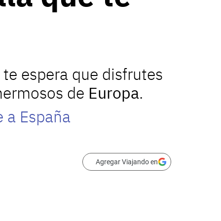
a
te espera que disfrutes
s hermosos de
Europa
.
je a España
Agregar Viajando en