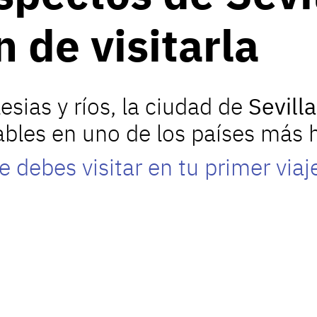
 de visitarla
esias y ríos, la ciudad de
Sevill
dables en uno de los países má
 debes visitar en tu primer via