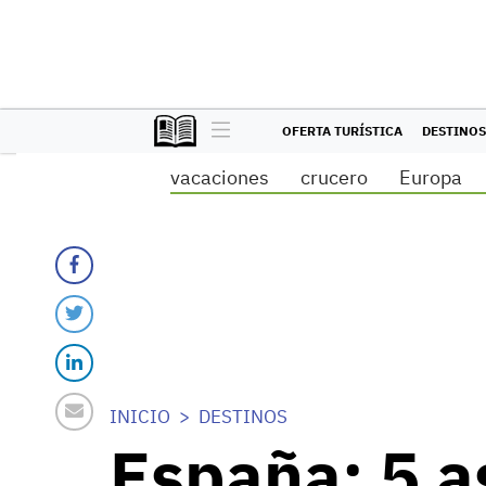
OFERTA TURÍSTICA
DESTINOS
vacaciones
crucero
Europa
INICIO
DESTINOS
España: 5 a