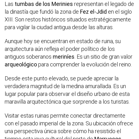
Las
tumbas de los Merinies
representan el legado de
la dinastía que fundó la zona de
Fez el-Jdid
en el siglo
XIII. Son restos históricos situados estratégicamente
para vigilar la ciudad antigua desde las alturas.
Aunque hoy se encuentran en estado de ruina, su
arquitectura aún refleja el poder político de los
antiguos soberanos
meriníes
. Es un sitio de gran valor
arqueológico
para comprender la evolución del reino.
Desde este punto elevado, se puede apreciar la
verdadera magnitud de la medina amurallada. Es un
lugar popular para observar el diseño urbano de esta
maravilla arquitectónica que sorprende a los turistas.
Visitar estas ruinas permite conectar directamente
con el pasado imperial de la zona. Su ubicación ofrece
una perspectiva única sobre cómo ha resistido el
tiempo esta joya cultural del norte de
Marruecos
.