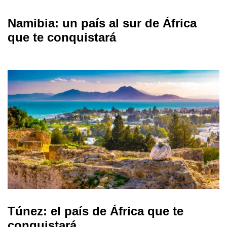
Namibia: un país al sur de África
que te conquistará
Túnez: el país de África que te
conquistará