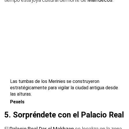
Las tumbas de los Merinies se construyeron
estratégicamente para vigilar la ciudad antigua desde
las alturas.
Pexels
5. Sorpréndete con el Palacio Real
El
Palacio Real Dar el Makhzen
se localiza en la zona