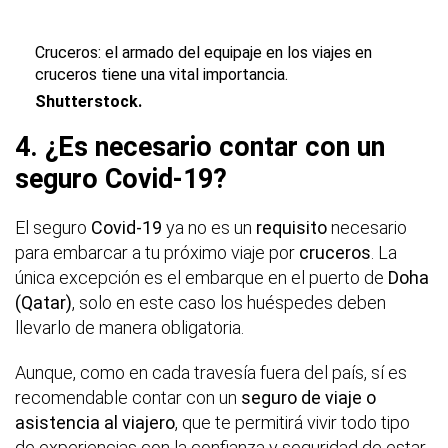
Cruceros: el armado del equipaje en los viajes en
cruceros tiene una vital importancia.
Shutterstock.
4. ¿Es necesario contar con un
seguro Covid-19?
El seguro
Covid-19
ya no es un
requisito
necesario
para embarcar a tu próximo viaje por
cruceros
. La
única excepción es el embarque en el puerto de
Doha
(Qatar)
, solo en este caso los huéspedes deben
llevarlo de manera obligatoria.
Aunque, como en cada travesía fuera del país, sí es
recomendable contar con un
seguro de viaje o
asistencia al viajero
, que te permitirá vivir todo tipo
de experiencias con la confianza y seguridad de estar