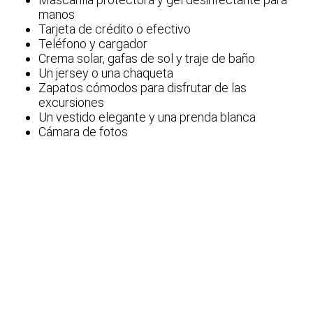
manos
Tarjeta de crédito o efectivo
Teléfono y cargador
Crema solar, gafas de sol y traje de baño
Un jersey o una chaqueta
Zapatos cómodos para disfrutar de las
excursiones
Un vestido elegante y una prenda blanca
Cámara de fotos