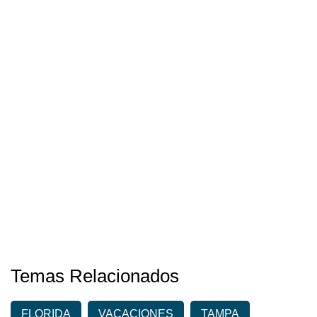
Temas Relacionados
FLORIDA
VACACIONES
TAMPA