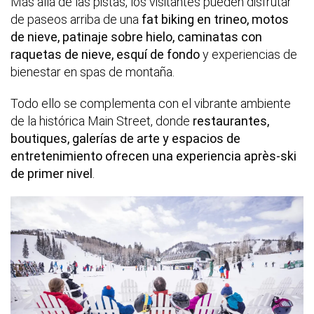
Más allá de las pistas, los visitantes pueden disfrutar
de paseos arriba de una
fat biking en trineo, motos
de nieve, patinaje sobre hielo, caminatas con
raquetas de nieve, esquí de fondo
y experiencias de
bienestar en spas de montaña.
Todo ello se complementa con el vibrante ambiente
de la histórica Main Street, donde
restaurantes,
boutiques, galerías de arte y espacios de
entretenimiento ofrecen una experiencia après-ski
de primer nivel
.