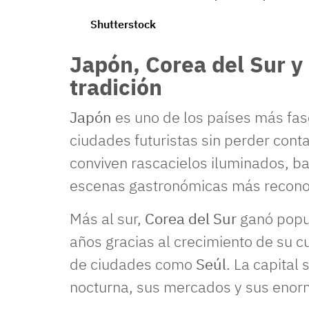
Shutterstock
Japón, Corea del Sur y
tradición
Japón
es uno de los países más fas
ciudades futuristas sin perder conta
conviven rascacielos iluminados, ba
escenas gastronómicas más reconoc
Más al sur,
Corea del Sur
ganó popul
años gracias al crecimiento de su c
de ciudades como
Seúl
. La capital
nocturna, sus mercados y sus enor