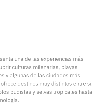
senta una de las experiencias más
rir culturas milenarias, playas
es y algunas de las ciudades más
frece destinos muy distintos entre sí,
os budistas y selvas tropicales hasta
nología.