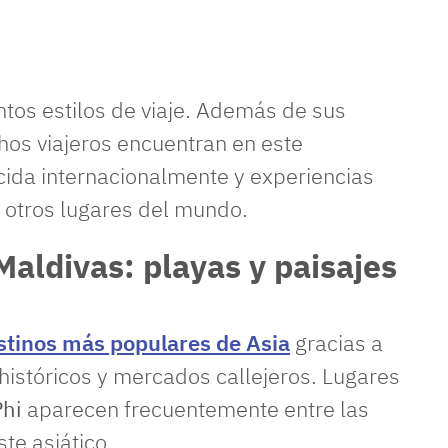
ntos estilos de viaje. Además de sus
chos viajeros encuentran en este
ida internacionalmente y experiencias
n otros lugares del mundo.
Maldivas: playas y paisajes
estinos más populares de Asia
gracias a
históricos y mercados callejeros. Lugares
Phi
aparecen frecuentemente entre las
te asiático.