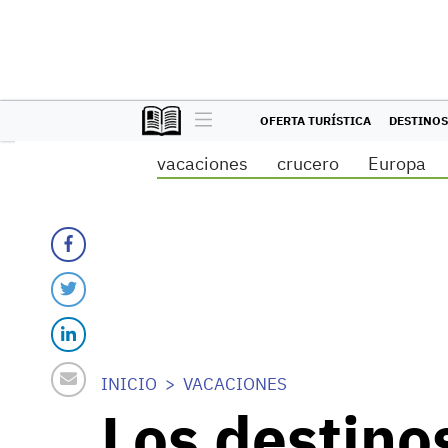
OFERTA TURÍSTICA
DESTINOS
vacaciones
crucero
Europa
INICIO
VACACIONES
Los destino