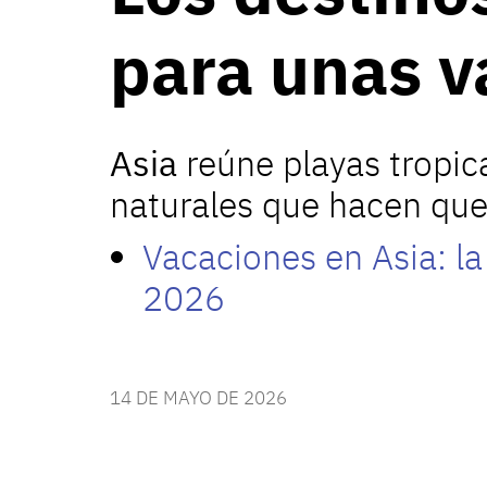
para unas v
Asia
reúne playas tropica
naturales que hacen que 
Vacaciones en Asia: l
2026
14 DE MAYO DE 2026