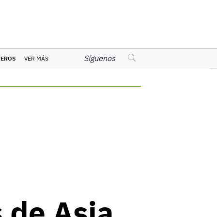
Síguenos
CEROS
VER MÁS
 de Asia