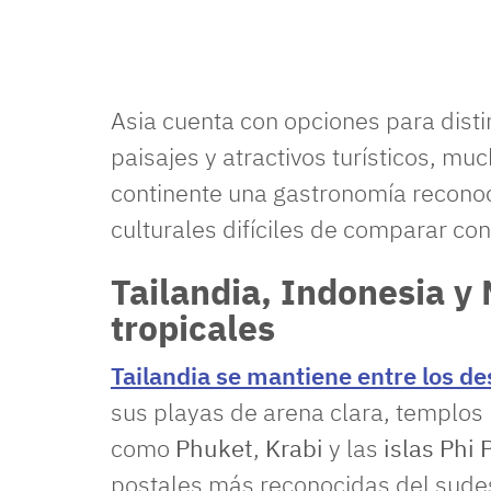
Asia cuenta con opciones para disti
paisajes y atractivos turísticos, mu
continente una gastronomía reconoc
culturales difíciles de comparar co
Tailandia, Indonesia y 
tropicales
Tailandia se mantiene entre los d
sus playas de arena clara, templos 
como
Phuket
,
Krabi
y las
islas Phi 
postales más reconocidas del sudes