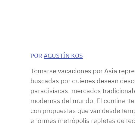
POR
AGUSTÍN KOS
Tomarse
vacaciones
por
Asia
repre
buscadas por quienes desean descub
paradisíacas, mercados tradicional
modernas del mundo. El continente o
con propuestas que van desde templ
enormes metrópolis repletas de tec