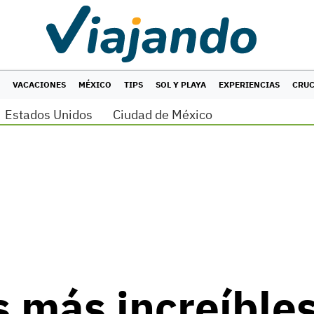
VACACIONES
MÉXICO
TIPS
SOL Y PLAYA
EXPERIENCIAS
CRU
Estados Unidos
Ciudad de México
s más increíbles