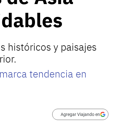
idables
s históricos y paisajes
ior.
e marca tendencia en
Agregar Viajando en