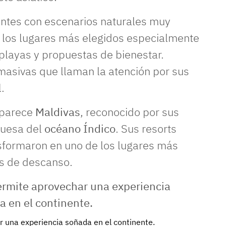
antes con escenarios naturales muy
e los lugares más elegidos especialmente
 playas y propuestas de bienestar.
masivas que llaman la atención por sus
.
aparece
Maldivas
, reconocido por sus
rquesa del
océano Índico
. Sus resorts
nsformaron en uno de los lugares más
es de descanso.
r una experiencia soñada en el continente.