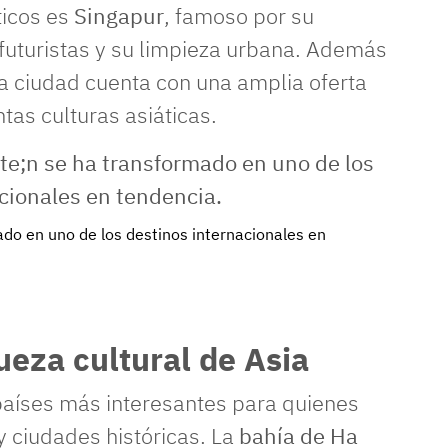
ticos es
Singapur
, famoso por su
 futuristas y su limpieza urbana. Además
 la ciudad cuenta con una amplia oferta
tas culturas asiáticas.
do en uno de los destinos internacionales en
ueza cultural de Asia
 países más interesantes para quienes
y ciudades históricas. La
bahía de Ha