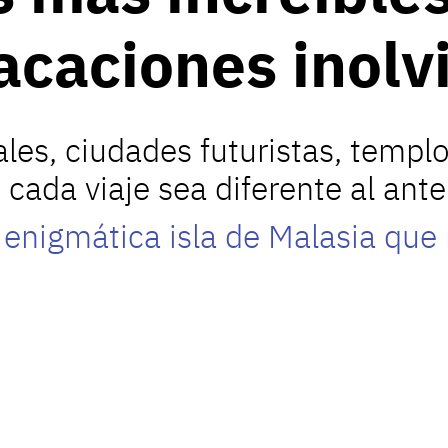
acaciones inolv
les, ciudades futuristas, templo
cada viaje sea diferente al anter
a enigmática isla de Malasia qu