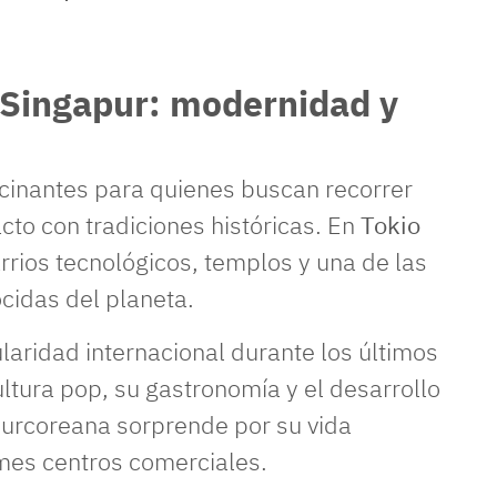
 Singapur: modernidad y
cinantes para quienes buscan recorrer
cto con tradiciones históricas. En
Tokio
rrios tecnológicos, templos y una de las
idas del planeta.
aridad internacional durante los últimos
ultura pop, su gastronomía y el desarrollo
 surcoreana sorprende por su vida
mes centros comerciales.