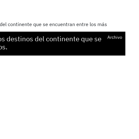
os destinos del continente que se
Archivo
os.