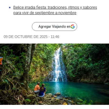
Belice irradia fiesta: tradiciones, ritmos y sabores
para vivir de septiembre a noviembre
Agregar Viajando en
09 DE OCTUBRE DE 2025 - 11:46