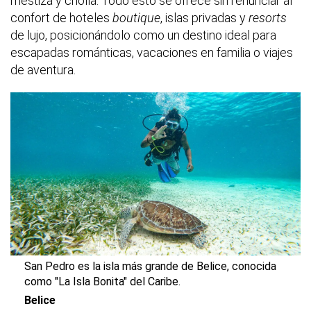
mestiza y criolla. Todo esto se ofrece sin renunciar al
confort de hoteles
boutique
, islas privadas y
resorts
de lujo, posicionándolo como un destino ideal para
escapadas románticas, vacaciones en familia o viajes
de aventura.
San Pedro es la isla más grande de Belice, conocida
como "La Isla Bonita" del Caribe.
Belice