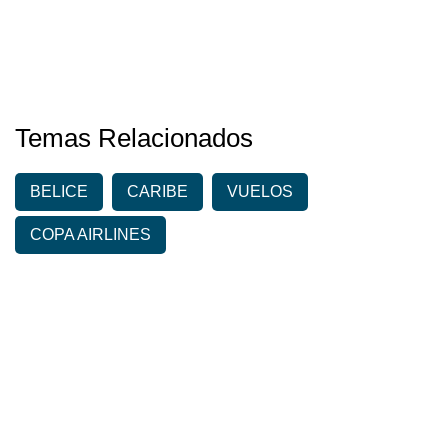
Temas Relacionados
BELICE
CARIBE
VUELOS
COPA AIRLINES