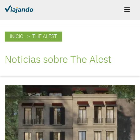
INICIO
> THE ALEST
Noticias sobre The Alest