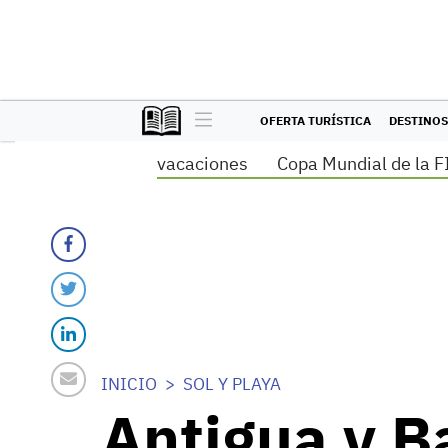
OFERTA TURÍSTICA
DESTINOS
vacaciones
Copa Mundial de la F
INICIO
SOL Y PLAYA
Antigua y B