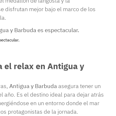
el medallón de langosta y la
se disfrutan mejor bajo el marco de los
la.
ectacular.
 el relax en Antigua y
yas,
Antigua y Barbuda
asegura tener un
l año. Es el destino ideal para dejar atrás
umergiéndose en un entorno donde el mar
icos protagonistas de la jornada.