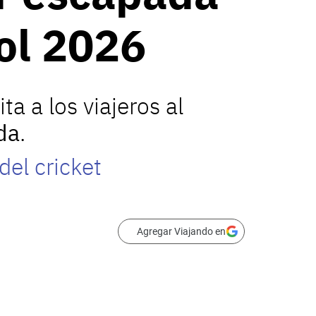
ol 2026
ita a los viajeros al
da
.
del cricket
Agregar Viajando en