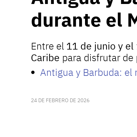
durante el 
Entre el
11 de junio y el
Caribe
para disfrutar d
Antigua y Barbuda: el 
24 DE FEBRERO DE 2026