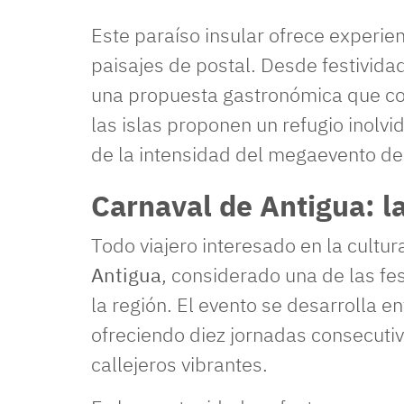
Este paraíso insular ofrece experi
paisajes de postal. Desde festivid
una propuesta gastronómica que co
las islas proponen un refugio inol
de la intensidad del megaevento de
Carnaval de Antigua: la
Todo viajero interesado en la cultu
Antigua
, considerado una de las fe
la región. El evento se desarrolla en
ofreciendo diez jornadas consecutiv
callejeros vibrantes.