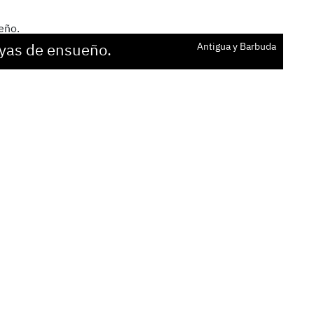
ayas de ensueño.
Antigua y Barbuda