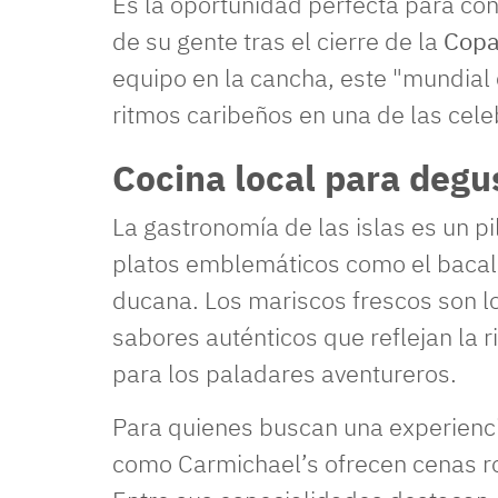
Es la oportunidad perfecta para cono
de su gente tras el cierre de la
Copa
equipo en la cancha, este "mundial c
ritmos caribeños en una de las cel
Cocina local para degu
La gastronomía de las islas es un p
platos emblemáticos como el bacalao
ducana. Los mariscos frescos son l
sabores auténticos que reflejan la 
para los paladares aventureros.
Para quienes buscan una experienci
como Carmichael’s ofrecen cenas r