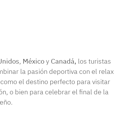
Unidos
,
México
y
Canadá,
los turistas
mbinar la pasión deportiva con el relax
como el destino perfecto para visitar
ón, o bien para celebrar el final de la
eño.