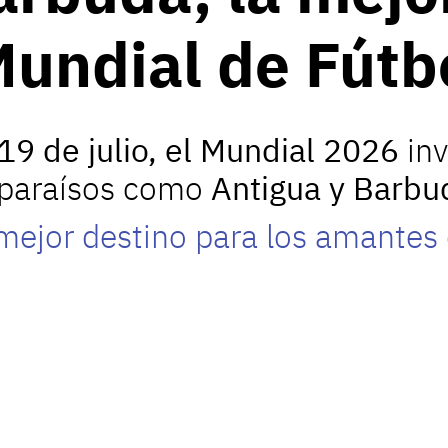
Mundial de Fútb
 19 de julio, el Mundial 2026
inv
e paraísos como
Antigua y Barbu
mejor destino para los amantes 