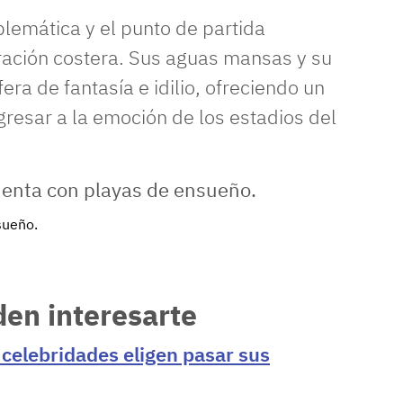
lemática y el punto de partida
ación costera. Sus aguas mansas y su
ra de fantasía e idilio, ofreciendo un
gresar a la emoción de los estadios del
sueño.
den interesarte
s celebridades eligen pasar sus