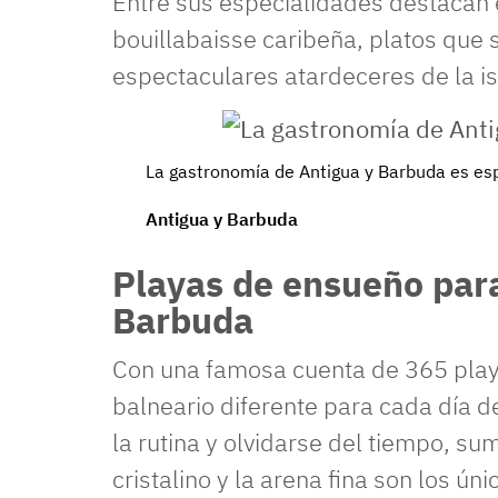
Entre sus especialidades destacan 
bouillabaisse caribeña, platos que 
espectaculares atardeceres de la is
La gastronomía de Antigua y Barbuda es esp
Antigua y Barbuda
Playas de ensueño para
Barbuda
Con una famosa cuenta de 365 pla
balneario diferente para cada día de
la rutina y olvidarse del tiempo, s
cristalino y la arena fina son los ún