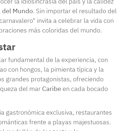
cer la idiosincrasia del país y la calidez
 del Mundo
. Sin importar el resultado del
arnavalero" invita a celebrar la vida con
ebraciones más coloridas del mundo.
star
ilar fundamental de la experiencia, con
 con hongos, la pimienta típica y la
os grandes protagonistas, ofreciendo
riqueza del mar
Caribe
en cada bocado
a gastronómica exclusiva, restaurantes
ománticas frente a playas majestuosas.