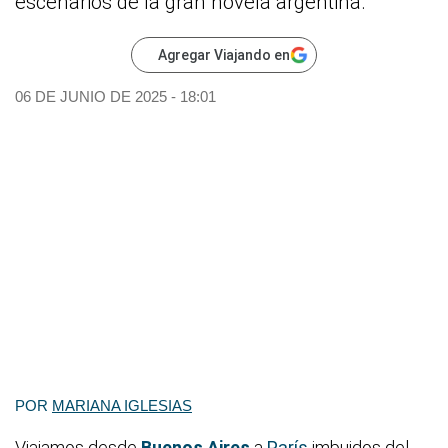
escenarios de la gran novela argentina.
Agregar Viajando en
06 DE JUNIO DE 2025 - 18:01
POR
MARIANA IGLESIAS
Viajamos desde
Buenos Aires
a
París
imbuidos del