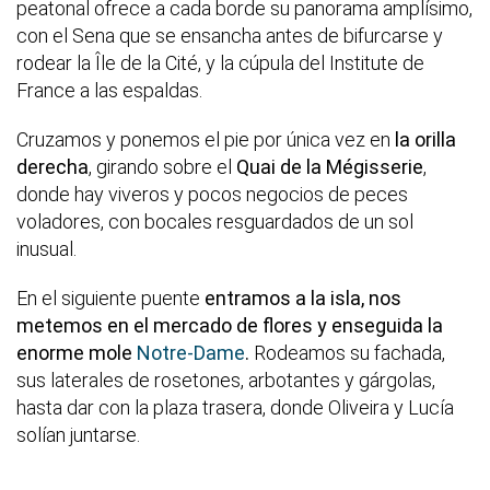
peatonal ofrece a cada borde su panorama amplísimo,
con el Sena que se ensancha antes de bifurcarse y
rodear la Île de la Cité, y la cúpula del Institute de
France a las espaldas.
Cruzamos y ponemos el pie por única vez en
la orilla
derecha
, girando sobre el
Quai de la Mégisserie
,
donde hay viveros y pocos negocios de peces
voladores, con bocales resguardados de un sol
inusual.
En el siguiente puente
entramos a la isla, nos
metemos en el mercado de flores y enseguida la
enorme mole
Notre-Dame
.
Rodeamos su fachada,
sus laterales de rosetones, arbotantes y gárgolas,
hasta dar con la plaza trasera, donde Oliveira y Lucía
solían juntarse.