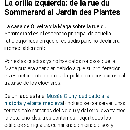
La orilla izquierda: de la rue du
Sommerard al Jardin des Plantes
La casa de Oliveira y la Maga sobre la rue du
Sommerard
es el escenario principal de aquella
fatídica jornada en que el episodio parisino declinará
irremediablemente.
Por estas cuadras ya no hay gatos roñosos que la
Maga pudiera acariciar, debido a que su proliferación
es estrictamente controlada, política menos exitosa al
tratarse de los clochards.
De un lado está el
Musée Cluny, dedicado a la
historia y el arte medieva
l
(incluso se conservan unas
termas galo-romanas del siglo I) y del otro levantamos
la vista, uno, dos, tres contamos… aquí todos los
edificios son iguales, culminando en cinco pisos y