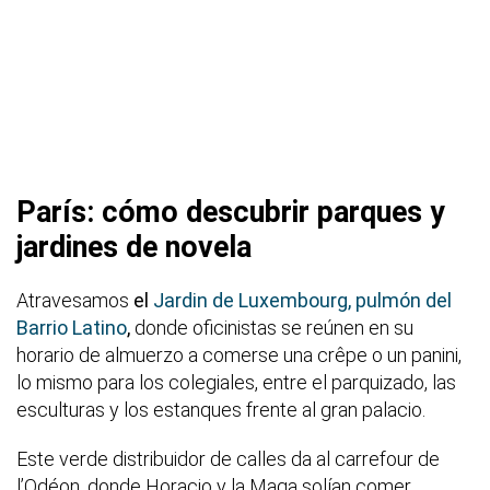
París: cómo descubrir parques y
jardines de novela
Atravesamos
el
Jardin de Luxembourg, pulmón del
Barrio Latino
,
donde oficinistas se reúnen en su
horario de almuerzo a comerse una crêpe o un panini,
lo mismo para los colegiales, entre el parquizado, las
esculturas y los estanques frente al gran palacio.
Este verde distribuidor de calles da al carrefour de
l’Odéon, donde Horacio y la Maga solían comer