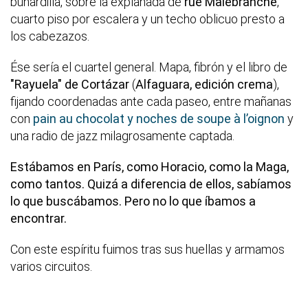
buhardilla, sobre la explanada de
rue Malebranche
,
cuarto piso por escalera y un techo oblicuo presto a
los cabezazos.
Ése sería el cuartel general. Mapa, fibrón y el libro de
"Rayuela" de Cortázar
(
Alfaguara, edición crema
),
fijando coordenadas ante cada paseo, entre mañanas
con
pain au chocolat y noches de soupe à l’oignon
y
una radio de jazz milagrosamente captada.
Estábamos en París, como Horacio, como la Maga,
como tantos.
Quizá a diferencia de ellos, sabíamos
lo que buscábamos. Pero no lo que íbamos a
encontrar.
Con este espíritu fuimos tras sus huellas y armamos
varios circuitos.