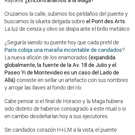
Rayuela.
¿Encontraríamos a la Maga?
Cruzamos la calle, subimos los peldaños del puente y
buscamos la silueta delgada sobre
el Pont des Arts
.
La luz de ceniza y olivo se disipa ante el brillo metálico.
¿Seguiría siendo su puente hoy que cada pretil de
París cobija una maraña incontable de candados
?
La nueva afición de los enamorados
(expandida
globalmente, la fuente de la Av. 18 de Julio y el
Paseo Yi de Montevideo es un caso del Lado de
Allá)
consiste en sellar un artefacto con sus nombres
y arrojar las llaves al fondo del río.
Cabe pensar si el final de Horacio y la Maga hubiera
sido distinto de haberse consagrado a este ritual o si
en cambio desdeñarían hoy a sus ejecutores.
Sin candados corazón H+LM a la vista, el puente