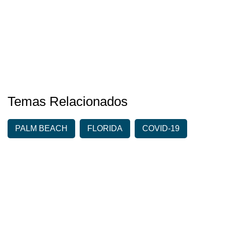
Temas Relacionados
PALM BEACH
FLORIDA
COVID-19