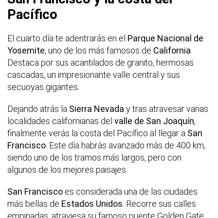
Pacífico
El cuarto día te adentrarás en el
Parque Nacional de
Yosemite
, uno de los más famosos de
California
.
Destaca por sus acantilados de granito, hermosas
cascadas, un impresionante valle central y sus
secuoyas gigantes.
Dejando atrás la
Sierra Nevada
y tras atravesar varias
localidades californianas del
valle de San Joaquín
,
finalmente verás la costa del Pacífico al llegar a
San
Francisco
. Este día habrás avanzado más de 400 km,
siendo uno de los tramos más largos, pero con
algunos de los mejores paisajes.
San Francisco
es considerada una de las ciudades
más bellas de
Estados Unidos
. Recorre sus calles
empinadas, atraviesa su famoso puente Golden Gate,