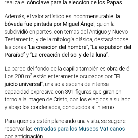
realiza el
cónclave para la elección de los Papas
.
Además, el valor artístico es inconmensurable
: la
bóveda fue pintada por Miguel Ángel
, quien la
subdividió en partes, con temas del Antiguo y Nuevo
Testamento, y de la mitología clásica, destacándose
las obras “
La creación del hombre
”, “
La expulsión del
Paraíso
” y “
La creación del sol y de la luna
”.
La pared del fondo de la capilla también es obra de él.
2
Los 200 m
están enteramente ocupados por
“El
juicio universal
”, una sola escena de intensa
capacidad expresiva con 391 figuras que giran en
torno a la imagen de Cristo, con los elegidos a su lado
y abajo los condenados, conducidos al infierno.
Para quienes estén planeando una visita, se sugiere
reservar las
entradas para los Museos Vaticanos
con anticipación.