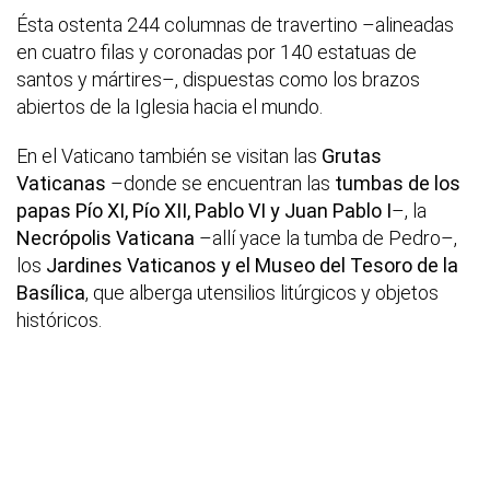
Ésta ostenta 244 columnas de travertino –alineadas
en cuatro filas y coronadas por 140 estatuas de
santos y mártires–, dispuestas como los brazos
abiertos de la Iglesia hacia el mundo.
En el Vaticano también se visitan las
Grutas
Vaticanas
–donde se encuentran las
tumbas de los
papas Pío XI, Pío XII, Pablo VI y Juan Pablo I
–, la
Necrópolis Vaticana
–allí yace la tumba de Pedro–,
los
Jardines Vaticanos y el Museo del Tesoro de la
Basílica
, que alberga utensilios litúrgicos y objetos
históricos.