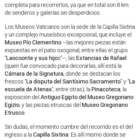
completa para recorrerlos, ya que en total son 8 km.
de senderos y galerías sin desperdicios.
Los Museos Vaticanos son la sede de la Capilla Sixtina
y un complejo museístico excepcional, que incluye el
Museo Pío Clementino
–las mejores piezas están
expuestas en el patio oxogonal, entre ellas el grupo
“
Laocoonte y sus hijo
s”–, las
Estancias de Rafael
(quien fue convocado para decorarlas; allí está la
Cámara de la Signatura
, donde se destacan los
frescos “
La disputa del Santísimo Sacramento
” y “
La
escuela de Atenas
”, entre otras); la
Pinacoteca
; la
exposición del
Antiguo Egipto del Museo Gregoriano
Egizio
; y las piezas etruscas del
Museo Gregoriano
Etrusco
.
Sin dudas, el momento cumbre del recorrido es el del
ingreso a la
Capilla Sixtina
. Es allí mismo donde se