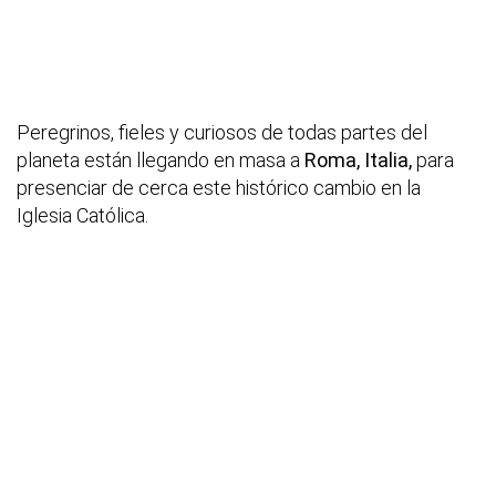
Peregrinos, fieles y curiosos de todas partes del
planeta están llegando en masa a
Roma, Italia,
para
presenciar de cerca este histórico cambio en la
Iglesia Católica.