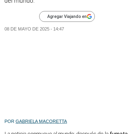
del mundo.
Agregar Viajando en
08 DE MAYO DE 2025 - 14:47
POR
GABRIELA MACORETTA
La noticia conmueve al mundo: después de la
fumata