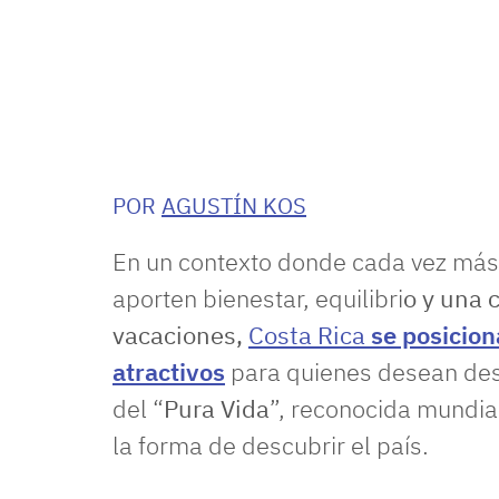
POR
AGUSTÍN KOS
En un contexto donde cada vez más
aporten bienestar, equilibri
o y una 
vacaciones,
Costa Rica
se posicio
atractivos
para quienes desean desac
del “
Pura Vida
”, reconocida mundial
la forma de descubrir el país.