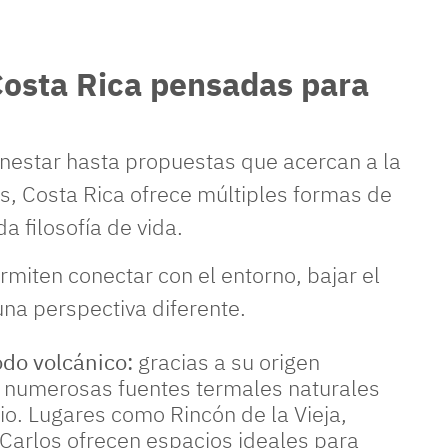
Costa Rica pensadas para
enestar hasta propuestas que acercan a la
es, Costa Rica ofrece múltiples formas de
a filosofía de vida.
rmiten conectar con el entorno, bajar el
una perspectiva diferente.
odo volcánico:
gracias a su origen
n numerosas fuentes termales naturales
orio. Lugares como Rincón de la Vieja,
Carlos ofrecen espacios ideales para