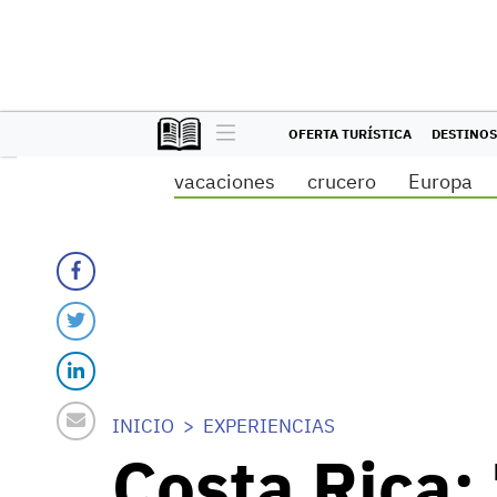
OFERTA TURÍSTICA
DESTINOS
vacaciones
crucero
Europa
INICIO
EXPERIENCIAS
Costa Rica: