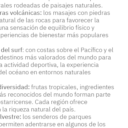
rales rodeadas de paisajes naturales.
ras volcánicas:
los masajes con piedras
atural de las rocas para favorecer la
na sensación de equilibrio físico y
experiencias de bienestar más populares
del surf
: con costas sobre el Pacífico y el
s destinos más valorados del mundo para
la actividad deportiva, la experiencia
 del océano en entornos naturales
diversidad:
frutas tropicales, ingredientes
más reconocidos del mundo forman parte
starricense. Cada región ofrece
la riqueza natural del país.
lvestre:
los senderos de parques
 permiten adentrarse en algunos de los