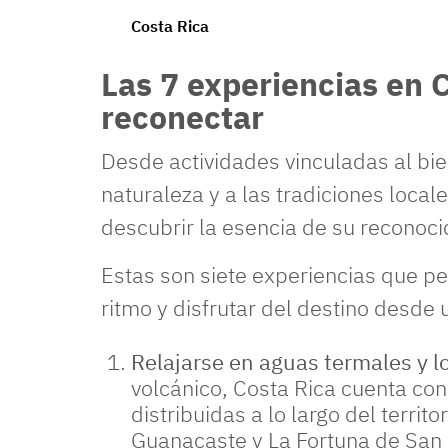
Costa Rica
Las 7 experiencias en 
reconectar
Desde actividades vinculadas al bi
naturaleza y a las tradiciones local
descubrir la esencia de su reconocid
Estas son siete experiencias que pe
ritmo y disfrutar del destino desde 
Relajarse en aguas termales y l
volcánico, Costa Rica cuenta co
distribuidas a lo largo del territ
Guanacaste y La Fortuna de San 