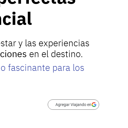
cial
star y las experiencias
aciones
en el destino.
o fascinante para los
Agregar Viajando en