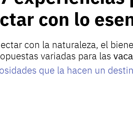
ctar con lo esen
ectar con la naturaleza, el biene
ropuestas variadas para las
vac
iosidades que la hacen un destin