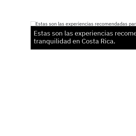
Estas son las experiencias recom
tranquilidad en Costa Rica.