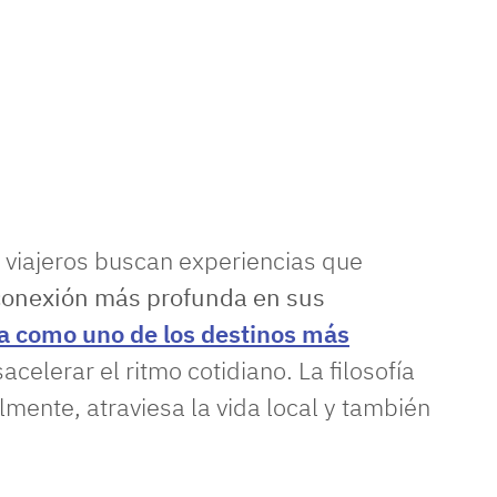
 viajeros buscan experiencias que
conexión más profunda en sus
na como uno de los destinos más
elerar el ritmo cotidiano. La filosofía
mente, atraviesa la vida local y también