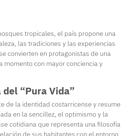
bosques tropicales, el país propone una
aleza, las tradiciones y las experiencias
se convierten en protagonistas de una
ada momento con mayor conciencia y
ía del “Pura Vida”
te de la identidad costarricense y resume
da en la sencillez, el optimismo y la
ase cotidiana que representa una filosofía
 relación de sus habitantes con el entorno