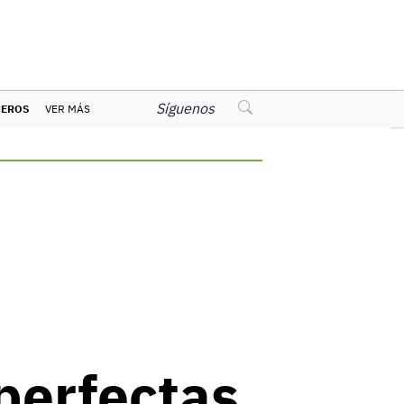
Síguenos
CEROS
VER MÁS
perfectas