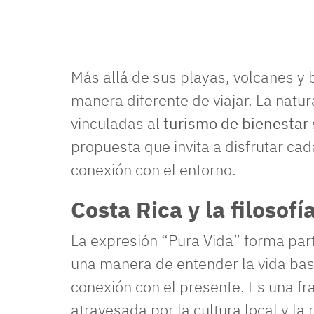
Más allá de sus playas, volcanes y 
manera diferente de viajar. La natur
vinculadas al
turismo de bienestar
propuesta que invita a disfrutar c
conexión con el entorno.
Costa Rica y la filosof
La expresión “Pura Vida” forma par
una manera de entender la vida basa
conexión con el presente. Es una fr
atravesada por la cultura local y la