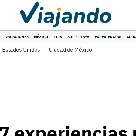
VACACIONES
MÉXICO
TIPS
SOL Y PLAYA
EXPERIENCIAS
CRU
Estados Unidos
Ciudad de México
 7 experiencias 