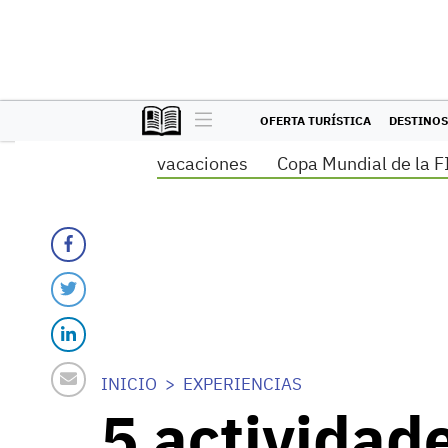
OFERTA TURÍSTICA
DESTINOS
vacaciones
Copa Mundial de la F
INICIO
EXPERIENCIAS
5 actividade