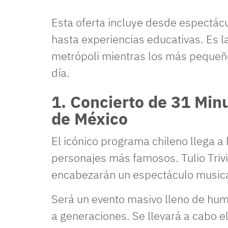
Esta oferta incluye desde espectácu
hasta experiencias educativas. Es l
metrópoli mientras los más pequeño
día.
1. Concierto de 31 Min
de México
El icónico programa chileno llega a 
personajes más famosos. Tulio Triv
encabezarán un espectáculo musical
Será un evento masivo lleno de hu
a generaciones. Se llevará a cabo e