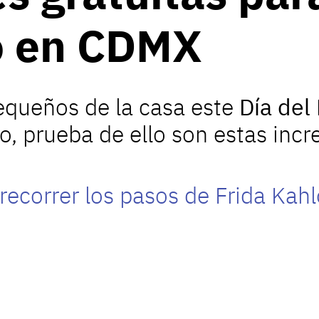
ño en CDMX
pequeños de la casa este
Día del
o, prueba de ello son estas incr
recorrer los pasos de Frida Kahl