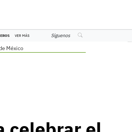
Síguenos
CEROS
VER MÁS
de México
a celebrar el