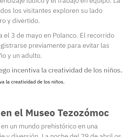
ndizaje lúdico y el trabajo en equipo. La
dos los visitantes exploren su lado
o y divertido.
a el 3 de mayo en Polanco. El recorrido
gistrarse previamente para evitar las
iño y un adulto.
a la creatividad de los niños.
a en el Museo Tezozómoc
en un mundo prehistórico en una
 y diversión. La noche del 29 de abril os