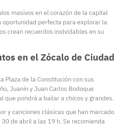
los masivos en el corazón de la capital
a oportunidad perfecta para explorar la
s crean recuerdos inolvidables en su
utos en el Zócalo de Ciudad
la Plaza de la Constitución con sus
iño, Juanín y Juan Carlos Bodoque
 que pondrá a bailar a chicos y grandes.
mor y canciones clásicas que han marcado
l 30 de abril a las 19 h. Se recomienda