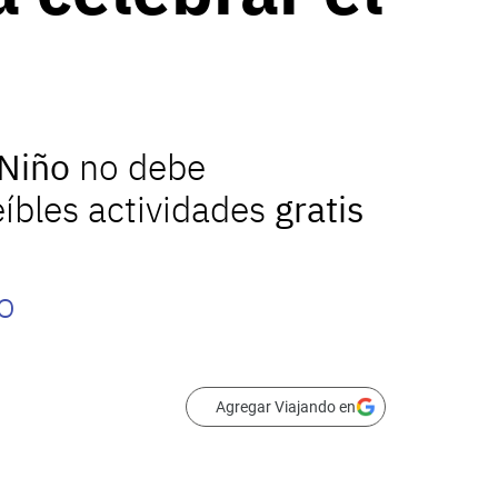
 Niño
no debe
eíbles actividades
gratis
o
Agregar Viajando en