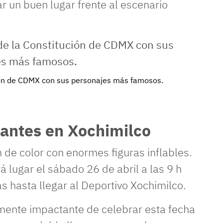
r un buen lugar frente al escenario
ción de CDMX con sus personajes más famosos.
igantes en Xochimilco
n de color con enormes figuras inflables.
 lugar el sábado 26 de abril a las 9 h
as hasta llegar al Deportivo Xochimilco.
mente impactante de celebrar esta fecha