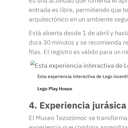
Es una actividad que fomenta el apre
entrada es libre, permitiendo que to
arquitectónico en un ambiente segur
Está abierta desde 1 de abril y hast
dura 30 minutos y se recomienda re
filas. El registro es válido para un n
Esta experiencia interactiva de Lego incentiv
Lego Play House
4. Experiencia jurásic
El Museo Tezozómoc se transforma 
experiencia que combina aprendizaje