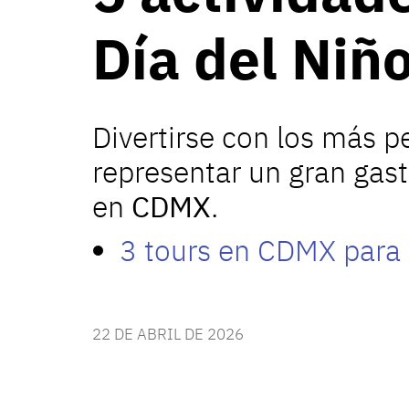
Día del Ni
Divertirse con los más 
representar un gran gast
en
CDMX
.
3 tours en CDMX para 
22 DE ABRIL DE 2026