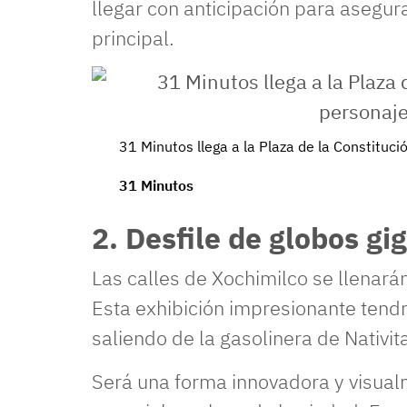
llegar con anticipación para asegura
principal.
31 Minutos llega a la Plaza de la Constitu
31 Minutos
2. Desfile de globos g
Las calles de Xochimilco se llenará
Esta exhibición impresionante tendrá
saliendo de la gasolinera de Nativit
Será una forma innovadora y visual