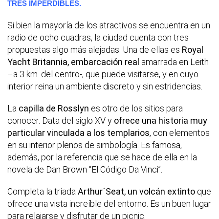
TRES IMPERDIBLES.
Si bien la mayoría de los atractivos se encuentra en un
radio de ocho cuadras, la ciudad cuenta con tres
propuestas algo más alejadas. Una de ellas es
Royal
Yacht Britannia, embarcación real
amarrada en Leith
–a 3 km. del centro-, que puede visitarse, y en cuyo
interior reina un ambiente discreto y sin estridencias.
La
capilla de Rosslyn
es otro de los sitios para
conocer. Data del siglo XV y
ofrece una historia muy
particular vinculada a los templarios
, con elementos
en su interior plenos de simbología. Es famosa,
además, por la referencia que se hace de ella en la
novela de Dan Brown “El Código Da Vinci”.
Completa la tríada
Arthur´Seat, un volcán extinto
que
ofrece una vista increíble del entorno. Es un buen lugar
para relajarse y disfrutar de un picnic.