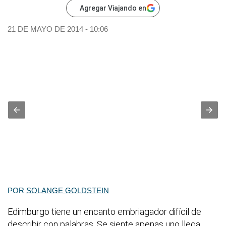
Agregar Viajando en
21 DE MAYO DE 2014 - 10:06
POR
SOLANGE GOLDSTEIN
Edimburgo tiene un encanto embriagador difícil de
describir con palabras. Se siente apenas uno llega,