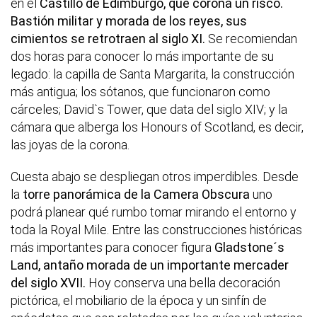
en el
Castillo de Edimburgo, que corona un risco.
Bastión militar y morada de los reyes, sus
cimientos se retrotraen al siglo XI.
Se recomiendan
dos horas para conocer lo más importante de su
legado: la capilla de Santa Margarita, la construcción
más antigua; los sótanos, que funcionaron como
cárceles; David`s Tower, que data del siglo XIV; y la
cámara que alberga los Honours of Scotland, es decir,
las joyas de la corona.
Cuesta abajo se despliegan otros imperdibles. Desde
la
torre panorámica de la Camera Obscura
uno
podrá planear qué rumbo tomar mirando el entorno y
toda la Royal Mile. Entre las construcciones históricas
más importantes para conocer figura
Gladstone´s
Land, antaño morada de un importante mercader
del siglo XVII.
Hoy conserva una bella decoración
pictórica, el mobiliario de la época y un sinfín de