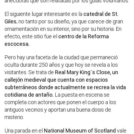
anécdotas que son relatadas por los guías voluntarios.
El siguiente lugar interesante es la
catedral de St.
Giles
, no tanto por su diseño, ya que carece de gran
ornamentación en su interior, sino por su historia. En
efecto, este sitio fue el
centro de la Reforma
escocesa.
Pero hay una faceta de la ciudad que permaneció
oculta durante 250 años y que hoy se revela a los
visitantes. Se trata de
Real Mary King´s Close, un
callejón medieval que cuenta con espacios
subterráneos donde actualmente se recrea la vida
cotidiana de antaño.
La puesta en escena se
completa con actores que ponen el cuerpo a los
antiguos vecinos y aportan una buena dosis de
misterio.
Una parada en el
National Museum of Scotland
vale