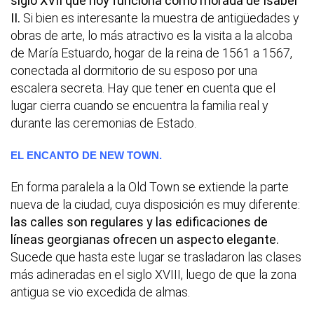
siglo XVII que hoy funciona como morada de Isabel
II.
Si bien es interesante la muestra de antigüedades y
obras de arte, lo más atractivo es la visita a la alcoba
de María Estuardo, hogar de la reina de 1561 a 1567,
conectada al dormitorio de su esposo por una
escalera secreta. Hay que tener en cuenta que el
lugar cierra cuando se encuentra la familia real y
durante las ceremonias de Estado.
EL ENCANTO DE NEW TOWN.
En forma paralela a la Old Town se extiende la parte
nueva de la ciudad, cuya disposición es muy diferente:
las calles son regulares y las edificaciones de
líneas georgianas ofrecen un aspecto elegante.
Sucede que hasta este lugar se trasladaron las clases
más adineradas en el siglo XVIII, luego de que la zona
antigua se vio excedida de almas.