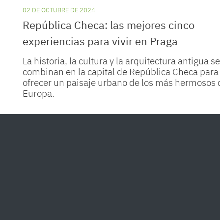
02 DE OCTUBRE DE 2024
República Checa: las mejores cinco
experiencias para vivir en Praga
La historia, la cultura y la arquitectura antigua se
combinan en la capital de República Checa para
ofrecer un paisaje urbano de los más hermosos 
Europa.