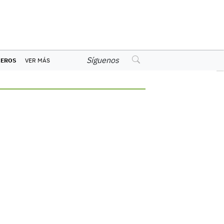
Síguenos
CEROS
VER MÁS