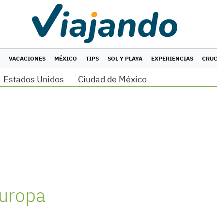
VACACIONES
MÉXICO
TIPS
SOL Y PLAYA
EXPERIENCIAS
CRU
Estados Unidos
Ciudad de México
Europa