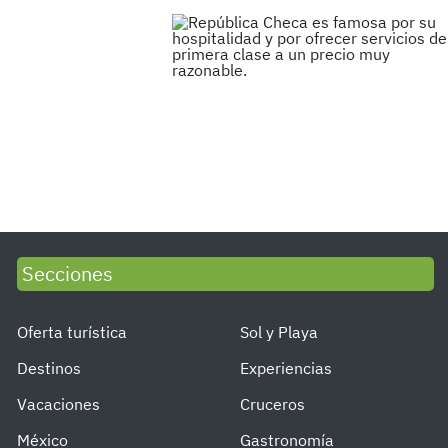
Secciones
Oferta turística
Sol y Playa
Destinos
Experiencias
Vacaciones
Cruceros
México
Gastronomía