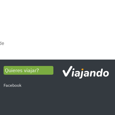
de
Quieres viajar?
Facebook