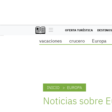
OFERTA TURÍSTICA
DESTINOS
vacaciones
crucero
Europa
INICIO
> EUROPA
Noticias sobre 