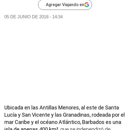
Agregar Viajando en
05 DE JUNIO DE 2018 - 14:34
Ubicada en las Antillas Menores, al este de Santa
Lucía y San Vicente y las Granadinas, rodeada por el
mar Caribe y el océano Atlántico, Barbados es una
isla de apenas 400 km²
, que se independizó de