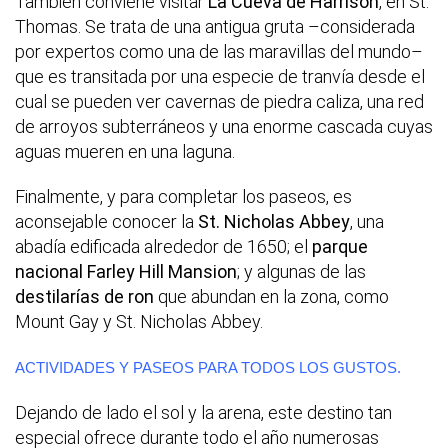
También conviene visitar
La Cueva de Harrison
, en St.
Thomas. Se trata de una antigua gruta –considerada
por expertos como una de las maravillas del mundo–
que es transitada por una especie de tranvía desde el
cual se pueden ver cavernas de piedra caliza, una red
de arroyos subterráneos y una enorme cascada cuyas
aguas mueren en una laguna.
Finalmente, y para completar los paseos, es
aconsejable conocer la
St. Nicholas Abbey
, una
abadía edificada alrededor de 1650; el
parque
nacional Farley Hill Mansion
; y algunas de las
destilarías de ron
que abundan en la zona, como
Mount Gay y St. Nicholas Abbey.
ACTIVIDADES Y PASEOS PARA TODOS LOS GUSTOS.
Dejando de lado el sol y la arena, este destino tan
especial ofrece durante todo el año numerosas