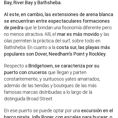
Bay, River Bay y Bathsheba.
Al este, en cambio, las extensiones de arena blanca
se encuentran entre espectaculares formaciones
de piedra
que le brindan una fisonomía diferente pero
no menos atractiva. Allí, el
mar es más movido
y las
olas permiten la práctica del surf, sobre todo en
Bathsheba. En cuanto a la
costa sur, las playas más
populares son Dover, Needham’s Point y Rockley.
Respecto a
Bridgetown, se caracteriza por su
puerto con cruceros
que llegan y parten
constantemente, y suntuosos yates amarrados,
además de las tiendas y boutiques de las más
famosas marcas distribuidas a lo largo de la
distinguida Broad Street.
En ese puerto se puede optar por una
excursión en el
barco pirata Jolly Roger, con escalas para bucear; o