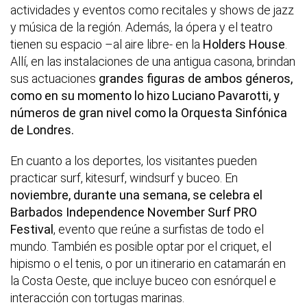
actividades y eventos como recitales y shows de jazz
y música de la región. Además, la ópera y el teatro
tienen su espacio –al aire libre- en la
Holders House
.
Allí, en las instalaciones de una antigua casona, brindan
sus actuaciones
grandes figuras de ambos géneros,
como en su momento lo hizo Luciano Pavarotti, y
números de gran nivel como la Orquesta Sinfónica
de Londres.
En cuanto a los deportes, los visitantes pueden
practicar surf, kitesurf, windsurf y buceo. En
noviembre, durante una semana, se celebra el
Barbados Independence November Surf PRO
Festival
, evento que reúne a surfistas de todo el
mundo. También es posible optar por el criquet, el
hipismo o el tenis, o por un itinerario en catamarán en
la Costa Oeste, que incluye buceo con esnórquel e
interacción con tortugas marinas.