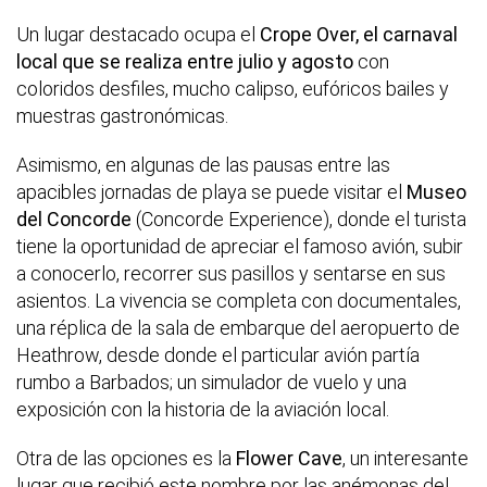
Un lugar destacado ocupa el
Crope Over, el carnaval
local que se realiza entre julio y agosto
con
coloridos desfiles, mucho calipso, eufóricos bailes y
muestras gastronómicas.
Asimismo, en algunas de las pausas entre las
apacibles jornadas de playa se puede visitar el
Museo
del Concorde
(Concorde Experience), donde el turista
tiene la oportunidad de apreciar el famoso avión, subir
a conocerlo, recorrer sus pasillos y sentarse en sus
asientos. La vivencia se completa con documentales,
una réplica de la sala de embarque del aeropuerto de
Heathrow, desde donde el particular avión partía
rumbo a Barbados; un simulador de vuelo y una
exposición con la historia de la aviación local.
Otra de las opciones es la
Flower Cave
, un interesante
lugar que recibió este nombre por las anémonas del