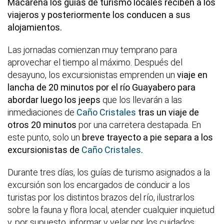
Macarena los guías de turismo locales reciben a los
viajeros y posteriormente los conducen a sus
alojamientos.
Las jornadas comienzan muy temprano para
aprovechar el tiempo al máximo. Después del
desayuno, los excursionistas emprenden un
viaje en
lancha de 20 minutos por el río Guayabero para
abordar luego los jeeps
que los llevarán a las
inmediaciones de
Caño Cristales
tras un viaje de
otros 20 minutos
por una carretera destapada. En
este punto, solo un
breve trayecto a pie separa a los
excursionistas de
Caño Cristales
.
Durante tres días, los guías de turismo asignados a la
excursión son los encargados de conducir a los
turistas por los distintos brazos del río, ilustrarlos
sobre la fauna y flora local, atender cualquier inquietud
y, por supuesto, informar y velar por los cuidados