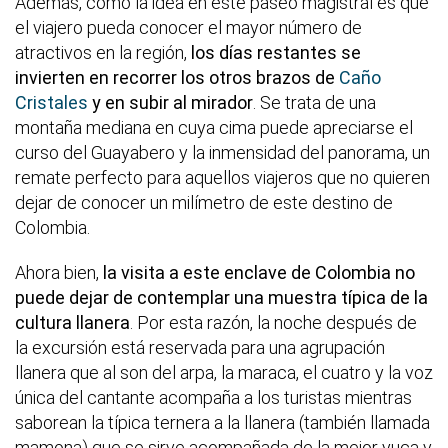
Además, como la idea en este paseo magistral es que
el viajero pueda conocer el mayor número de
atractivos en la región,
los días restantes se
invierten en recorrer los otros brazos de
Caño
Cristales
y en subir al mirador
. Se trata de una
montaña mediana en cuya cima puede apreciarse el
curso del Guayabero y la inmensidad del panorama, un
remate perfecto para aquellos viajeros que no quieren
dejar de conocer un milímetro de este destino de
Colombia.
Ahora bien,
la visita a este enclave de Colombia no
puede dejar de contemplar una muestra típica de la
cultura llanera
. Por esta razón, la noche después de
la excursión está reservada para una agrupación
llanera que al son del arpa, la maraca, el cuatro y la voz
única del cantante acompaña a los turistas mientras
saborean la típica ternera a la llanera (también llamada
mamona) que se sirve acompañada de la mejor yuca y