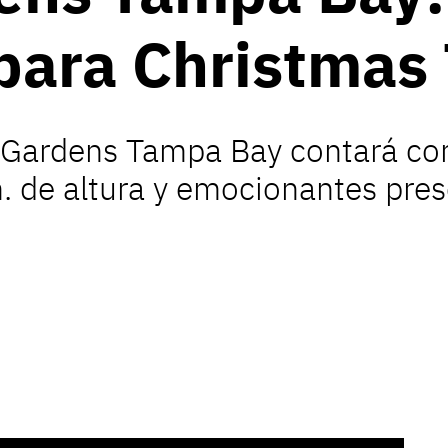
para Christmas
 Gardens Tampa Bay contará co
 de altura y emocionantes pres