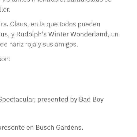
ler.
rs. Claus
, en la que todos pueden
aus
, y
Rudolph's Winter Wonderland
, un
e nariz roja y sus amigos.
son:
 Spectacular, presented by Bad Boy