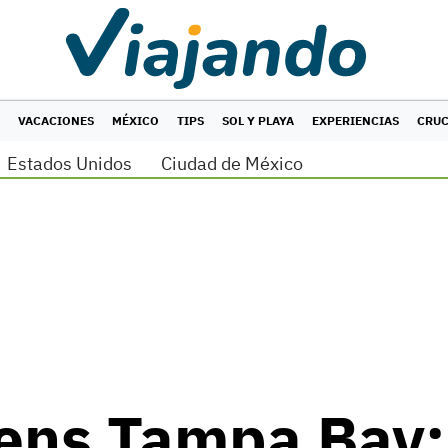
VACACIONES
MÉXICO
TIPS
SOL Y PLAYA
EXPERIENCIAS
CRU
Estados Unidos
Ciudad de México
ens Tampa Bay: