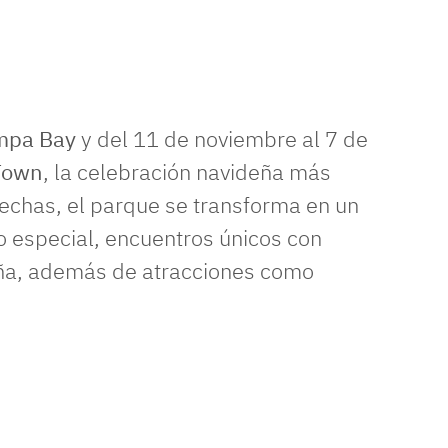
mpa Bay
y del 11 de noviembre al 7 de
Town
, la celebración navideña más
fechas, el parque se transforma en un
o especial, encuentros únicos con
eña, además de atracciones como