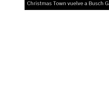
Christmas Town vuelve a Busch G