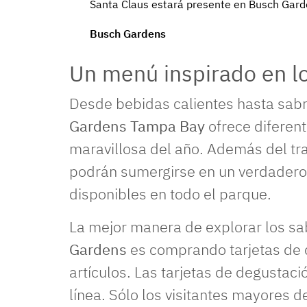
Santa Claus estará presente en Busch Gard
Busch Gardens
Un menú inspirado en l
Desde bebidas calientes hasta sab
Gardens Tampa Bay
ofrece diferen
maravillosa del año. Además del trad
podrán sumergirse en un verdadero
disponibles en todo el parque.
La mejor manera de explorar los s
Gardens
es comprando tarjetas de 
artículos. Las tarjetas de degustac
línea. Sólo los visitantes mayores