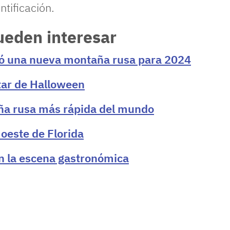
tificación.
pueden interesar
ó una nueva montaña rusa para 2024
tar de Halloween
ña rusa más rápida del mundo
 oeste de Florida
en la escena gastronómica