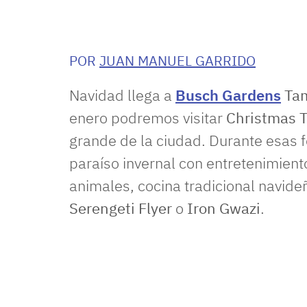
POR
JUAN MANUEL GARRIDO
Navidad llega a
Busch Gardens
Ta
enero podremos visitar
Christmas 
grande de la ciudad. Durante esas 
paraíso invernal con entretenimient
animales, cocina tradicional navid
Serengeti Flyer
o
Iron Gwazi
.