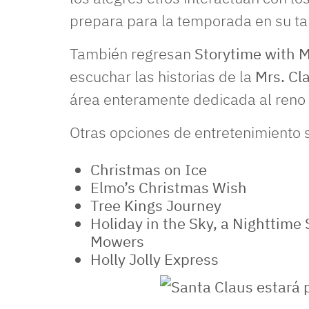
prepara para la temporada en su tal
También regresan
Storytime with M
escuchar las historias de la
Mrs. Cl
área enteramente dedicada al reno d
Otras opciones de entretenimiento 
Christmas on Ice
Elmo’s Christmas Wish
Tree Kings Journey
Holiday in the Sky, a Nighttime
Mowers
Holly Jolly Express