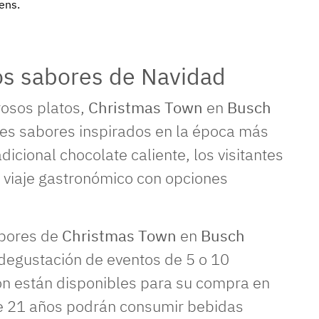
ens.
os sabores de Navidad
rosos platos,
Christmas Town
en
Busch
tes sabores inspirados en la época más
icional chocolate caliente, los visitantes
 viaje gastronómico con opciones
abores de
Christmas Town
en
Busch
degustación de eventos de 5 o 10
ión están disponibles para su compra en
 de 21 años podrán consumir bebidas