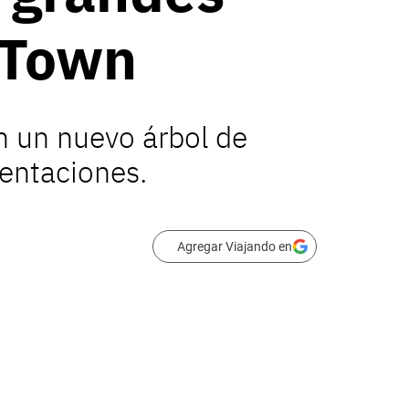
 Town
n un nuevo árbol de
entaciones.
Agregar Viajando en