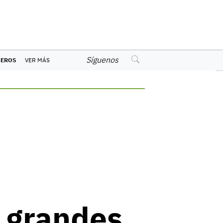
Síguenos
CEROS
VER MÁS
 grandes