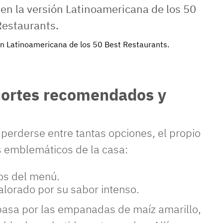
ión Latinoamericana de los
50 Best Restaurants
.
 cortes recomendados y
 perderse entre tantas opciones, el propio
s emblemáticos de la casa:
cos del menú.
alorado por su sabor intenso.
a pasa por las empanadas de maíz amarillo,