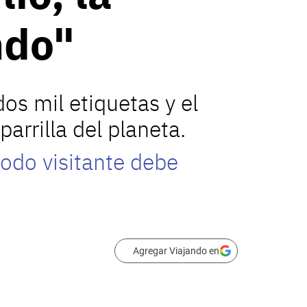
ndo"
os mil etiquetas y el
arrilla del planeta.
todo visitante debe
Agregar Viajando en