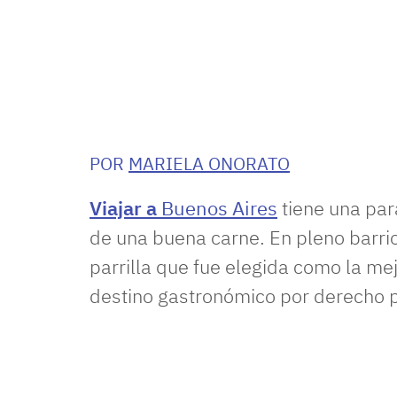
POR
MARIELA ONORATO
Viajar a
Buenos Aires
tiene una par
de una buena carne. En pleno barri
parrilla que fue elegida como la m
destino gastronómico por derecho p