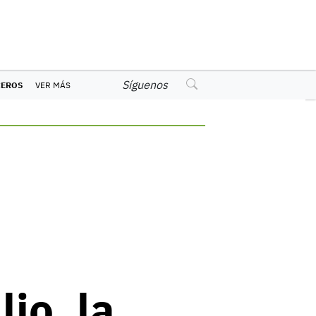
Síguenos
CEROS
VER MÁS
io, la