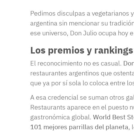
Pedimos disculpas a vegetarianos y 
argentina sin mencionar su tradició
ese universo, Don Julio ocupa hoy el
Los premios y rankings
El reconocimiento no es casual.
Don
restaurantes argentinos que ostenta
que ya por sí sola lo coloca entre l
A esa credencial se suman otros gal
Restaurants aparece en el puesto n
gastronómica global.
World Best St
101 mejores parrillas del planeta
, 