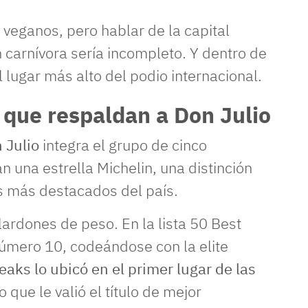
veganos, pero hablar de la capital
n carnívora sería incompleto. Y dentro de
 lugar más alto del podio internacional.
 que respaldan a Don Julio
 Julio
integra el grupo de cinco
n una estrella Michelin, una distinción
os más destacados del país.
ardones de peso. En la lista 50 Best
úmero 10, codeándose con la elite
eaks lo ubicó en el primer lugar de las
lo que le valió el título de mejor