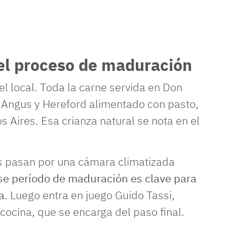
y el proceso de maduración
el local. Toda la carne servida en Don
 Angus y Hereford alimentado con pasto,
Aires. Esa crianza natural se nota en el
es pasan por una cámara climatizada
se período de maduración es clave para
a
. Luego entra en juego Guido Tassi,
cocina, que se encarga del paso final.