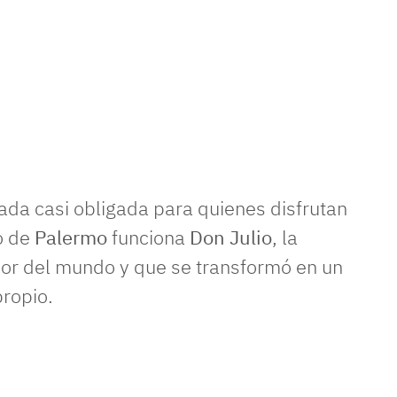
ada casi obligada para quienes disfrutan
o de
Palermo
funciona
Don Julio
, la
ejor del mundo y que se transformó en un
ropio.