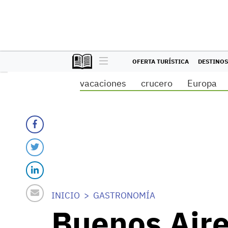
OFERTA TURÍSTICA
DESTINOS
vacaciones
crucero
Europa
INICIO
GASTRONOMÍA
Buenos Aires