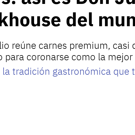
akhouse del mu
io reúne carnes premium, casi d
o para coronarse como la mejor p
 la tradición gastronómica que 