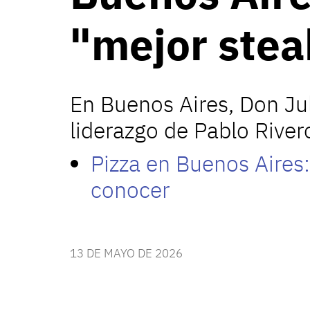
"mejor ste
En Buenos Aires, Don Jul
liderazgo de Pablo River
Pizza en Buenos Aires:
conocer
13 DE MAYO DE 2026