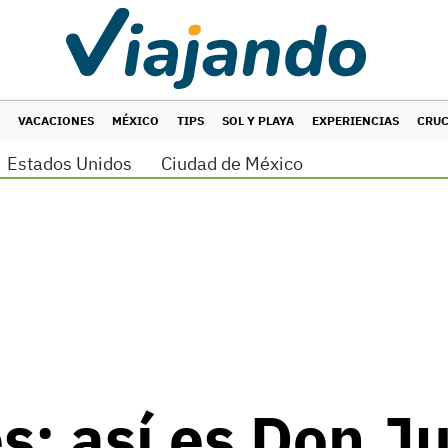
VACACIONES
MÉXICO
TIPS
SOL Y PLAYA
EXPERIENCIAS
CRU
Estados Unidos
Ciudad de México
: así es Don Jul