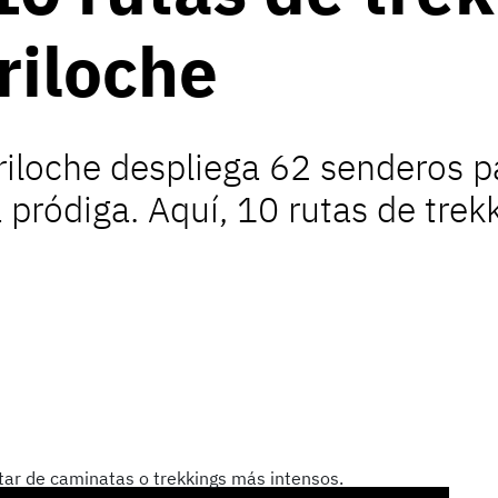
riloche
ariloche despliega 62 senderos p
ródiga. Aquí, 10 rutas de trekki