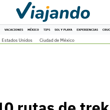
VACACIONES
MÉXICO
TIPS
SOL Y PLAYA
EXPERIENCIAS
CRU
Estados Unidos
Ciudad de México
10 rutas de tre