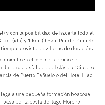
l) y con la posibilidad de hacerla todo el
3 km. (ida) y 1 km. (desde Puerto Pañuelo
n tiempo previsto de 2 horas de duración.
namiento en el inicio, el camino se
de la ruta asfaltada del clásico “Circuito
stancia de Puerto Pañuelo o del Hotel LLao
llega a una pequeña formación boscosa
, pasa por la costa del lago Moreno