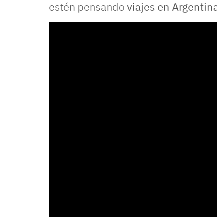
estén pensando
viajes en Argentin