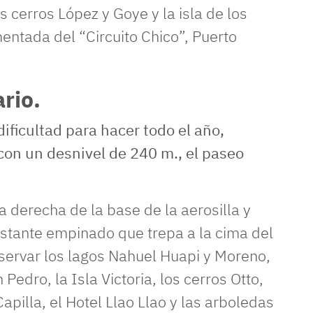
 cerros López y Goye y la isla de los
mentada del “Circuito Chico”, Puerto
rio.
ificultad para hacer todo el año,
con un desnivel de 240 m., el paseo
la derecha de la base de la aerosilla y
astante empinado que trepa a la cima del
ervar los lagos Nahuel Huapi y Moreno,
 Pedro, la Isla Victoria, los cerros Otto,
apilla, el Hotel Llao Llao y las arboledas