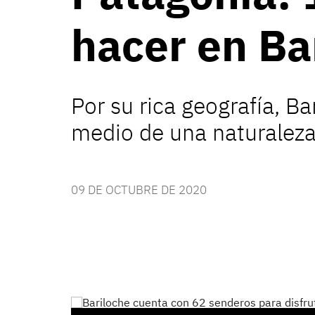
hacer en Ba
Por su rica geografía, B
medio de una naturaleza p
09 DE OCTUBRE DE 2020