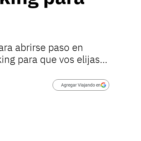
ara abrirse paso en
ng para que vos elijas...
Agregar Viajando en