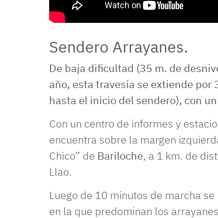
Sendero Arrayanes.
De baja dificultad (35 m. de desnive
año, esta travesía se extiende por 
hasta el inicio del sendero), con u
Con un centro de informes y estacio
encuentra sobre la margen izquierda 
Chico” de
Bariloche
, a 1 km. de di
Llao.
Luego de 10 minutos de marcha se 
en la que predominan los arrayanes