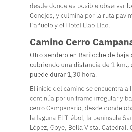
desde donde es posible observar los
Conejos, y culmina por la ruta pavi
Pañuelo y el Hotel Llao Llao.
Camino Cerro Campana
Otro sendero en Bariloche de baja d
cubriendo una distancia de 1 km., 
puede durar 1,30 hora.
El inicio del camino se encuentra a 
continúa por un tramo irregular y b
cerro Campanario, desde donde obs
la laguna El Trébol, la península San
López, Goye, Bella Vista, Catedral, C