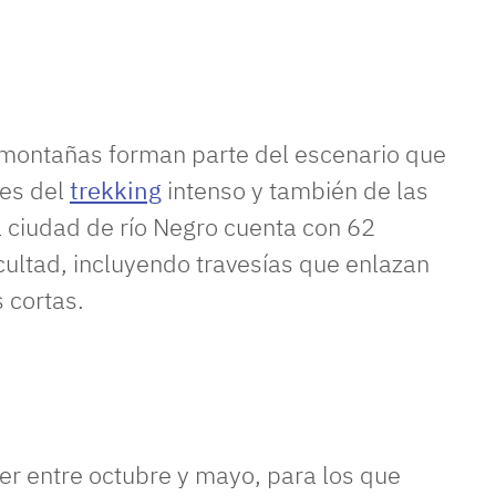
s y montañas forman parte del escenario que
es del
trekking
intenso y también de las
La ciudad de río Negro cuenta con 62
cultad, incluyendo travesías que enlazan
 cortas.
er entre octubre y mayo, para los que