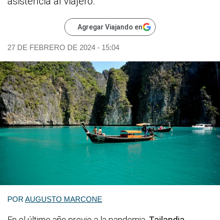
asistencia al viajero.
Agregar Viajando en
27 DE FEBRERO DE 2024 - 15:04
POR
AUGUSTO MARCONE
En el último año previo a la pandemia,
Tailandia