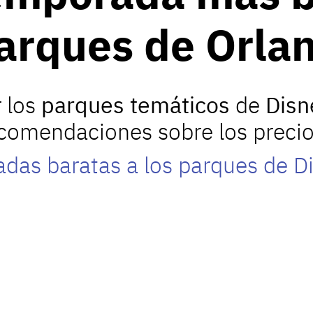
 parques de Orla
r los
parques temáticos
de
Disn
comendaciones sobre los precio
das baratas a los parques de D