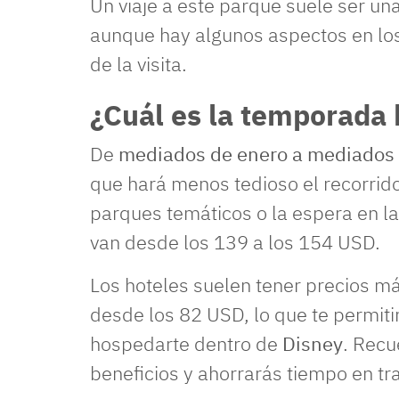
Un viaje a este parque suele ser una
aunque hay algunos aspectos en los
de la visita.
¿Cuál es la temporada 
De
mediados de enero a mediados 
que hará menos tedioso el recorrido
parques temáticos o la espera en las
van desde los 139 a los 154 USD.
Los hoteles suelen tener precios m
desde los 82 USD, lo que te permiti
hospedarte dentro de
Disney
. Recu
beneficios y ahorrarás tiempo en tr