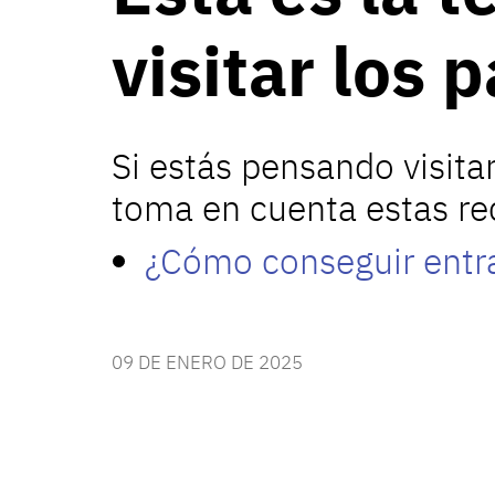
visitar los
Si estás pensando visita
toma en cuenta estas re
¿Cómo conseguir entra
09 DE ENERO DE 2025