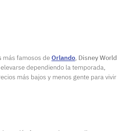
s
más famosos de
Orlando
,
Disney World
n elevarse dependiendo la temporada,
recios más bajos y menos gente para vivir