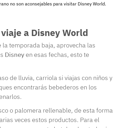
ano no son aconsejables para visitar Disney World.
 viaje a Disney World
e la temporada baja, aprovecha las
es
Disney
en esas fechas, esto te
o de lluvia, carriola si viajas con niños y
rques encontrarás bebederos en los
lenarlos.
esco o palomera rellenable, de esta forma
rias veces estos productos. Para el