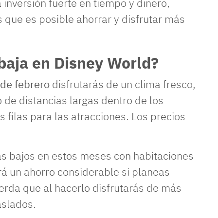
 inversión fuerte en tiempo y dinero,
 que es posible ahorrar y disfrutar más
baja en Disney World?
de febrero
disfrutarás de un clima fresco,
 de distancias largas dentro de los
 filas para las atracciones. Los precios
ás bajos en estos meses con habitaciones
rá un ahorro considerable si planeas
erda que al hacerlo disfrutarás de más
aslados.