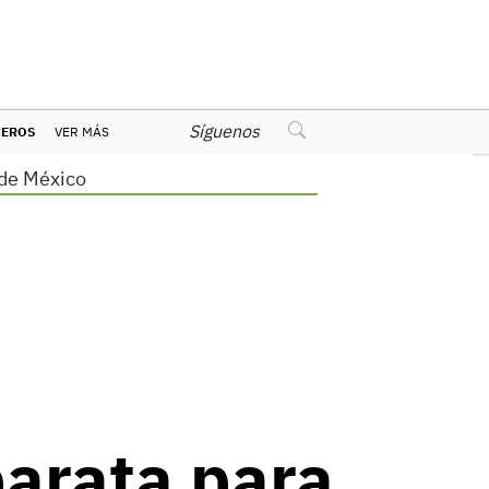
Síguenos
CEROS
VER MÁS
de México
barata para