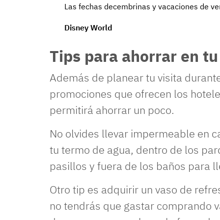
Las fechas decembrinas y vacaciones de ver
Disney World
Tips para ahorrar en tu
Además de planear tu visita durant
promociones que ofrecen los hotel
permitirá ahorrar un poco.
No olvides llevar impermeable en cas
tu termo de agua, dentro de los pa
pasillos y fuera de los baños para l
Otro tip es adquirir un vaso de refr
no tendrás que gastar comprando va