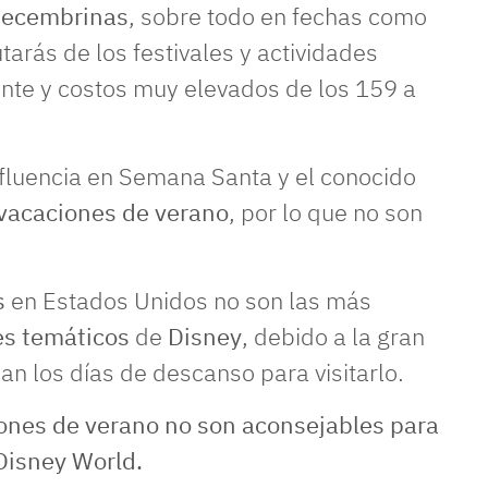
decembrinas
, sobre todo en fechas como
arás de los festivales y actividades
nte y costos muy elevados de los 159 a
afluencia en Semana Santa y el conocido
vacaciones de verano
, por lo que no son
s
en Estados Unidos no son las más
s temáticos
de
Disney
, debido a la gran
n los días de descanso para visitarlo.