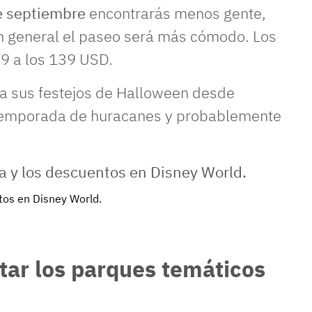
de septiembre
encontrarás menos gente,
en general el paseo será más cómodo. Los
19 a los 139 USD.
 sus festejos de Halloween desde
 temporada de huracanes y probablemente
tos en Disney World.
itar los parques temáticos